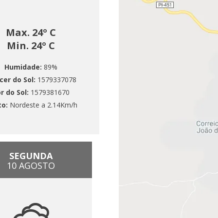
Max. 24º C
Min. 24º C
Humidade:
89%
cer do Sol:
1579337078
r do Sol:
1579381670
to:
Nordeste a 2.14Km/h
SEGUNDA
10 AGOSTO