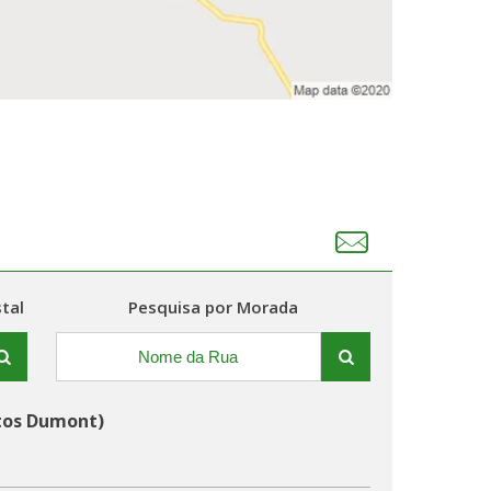
tal
Pesquisa por Morada
ntos Dumont)