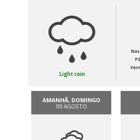
Nas
Pô
Ven
Light rain
AMANHÃ, DOMINGO
09 AGOSTO