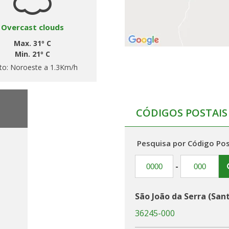
Overcast clouds
Max. 31º C
Min. 21º C
to:
Noroeste a 1.3Km/h
CÓDIGOS POSTAIS
Pesquisa por Código Pos
-
São João da Serra (Sa
36245-000