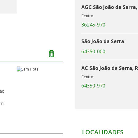
AGC São João da Serra,
Centro
36245-970
São João da Serra
64350-000
AC São João da Serra, 
Centro
64350-970
tão
um
LOCALIDADES