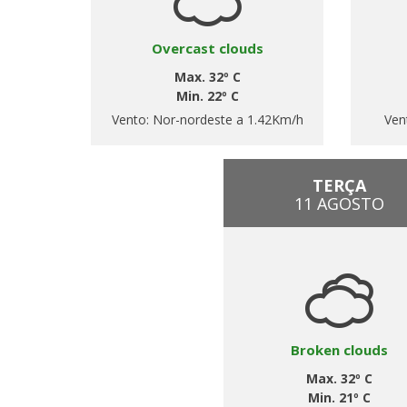
Overcast clouds
Max. 32º C
Min. 22º C
Vento:
Nor-nordeste a 1.42Km/h
Ven
TERÇA
11 AGOSTO
Broken clouds
Max. 32º C
Min. 21º C