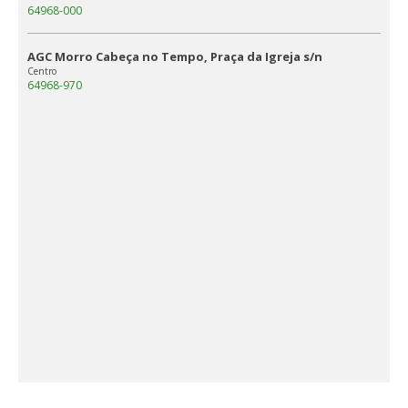
64968-000
AGC Morro Cabeça no Tempo, Praça da Igreja s/n
Centro
64968-970