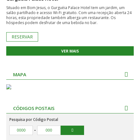
Situado em Bom Jesus, o Gurguéia Palace Hotel tem um jardim, um
salão partilhado e acesso Wi-Fi gratuito. Com uma recepção aberta 24
horas, esta propriedade também alberga um restaurante. Os
hóspedes podem desfrutar de uma bebida no bar.
RESERVAR
VER MAIS
MAPA
CÓDIGOS POSTAIS
Pesquisa por Código Postal
-