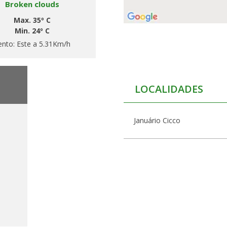
Broken clouds
Max. 35º C
Min. 24º C
ento:
Este a 5.31Km/h
LOCALIDADES
Januário Cicco
h