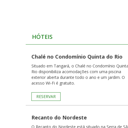
HÓTEIS
Chalé no Condomínio Quinta do Rio
Situado em Tangará, o Chalé no Condomínio Quint
Rio disponibiliza acomodações com uma piscina
exterior aberta durante todo o ano e um jardim. O
acesso Wi-Fi é gratuito.
RESERVAR
Recanto do Nordeste
O Recanto do Nordeste está situado na Serra de S