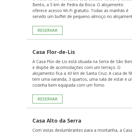
Bento, a 5 km de Pedra da Boca. O alojamento
oferece acesso Wi-Fi gratuito. Todas as manhãs é
servido um buffet de pequeno-almoço no alojament
RESERVAR
Casa Flor-de-Lis
A Casa Flor-de-Lis está situada na Serra de São Be
e dispõe de acomodações com um terraço. O
alojamento fica a 43 km de Santa Cruz. A casa de férias
tem uma varanda, 3 quartos, uma sala de estar e 
cozinha bem equipada com um forno.
RESERVAR
Casa Alto da Serra
Com vistas deslumbrantes para a montanha, a Cas