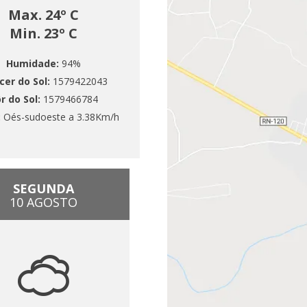
Max. 24º C
Min. 23º C
Humidade:
94%
cer do Sol:
1579422043
r do Sol:
1579466784
:
Oés-sudoeste a 3.38Km/h
SEGUNDA
10 AGOSTO