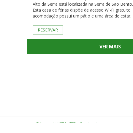
Alto da Serra está localizada na Serra de São Bento.
Esta casa de férias dispõe de acesso Wi-Fi gratuito. A
acomodação possui um pátio e uma área de estar.
RESERVAR
VER MAIS
© Copyright 2007 - 2026 · BrasiLocal