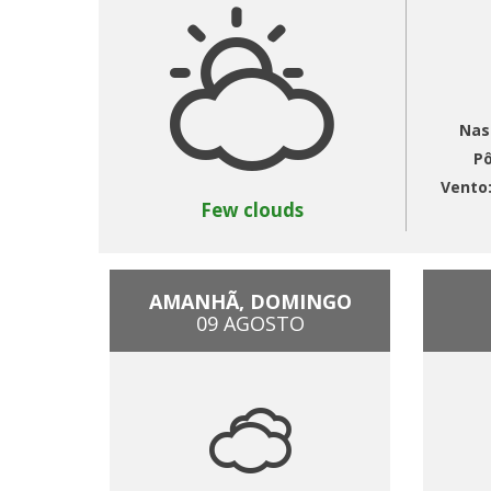
Nas
Pô
Vento
Few clouds
AMANHÃ, DOMINGO
09 AGOSTO