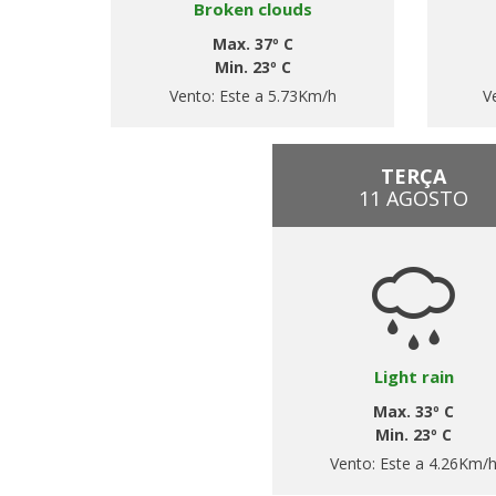
Broken clouds
Max. 37º C
Min. 23º C
Vento:
Este a 5.73Km/h
V
TERÇA
11 AGOSTO
Light rain
Max. 33º C
Min. 23º C
Vento:
Este a 4.26Km/