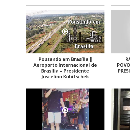
Pousando em Brasília ∥
R
Aeroporto Internacional de
POVO
Brasília – Presidente
PRES
Juscelino Kubitschek