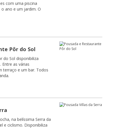
ões com uma piscina
o o ano e um jardim. O
te Pôr do Sol
 do Sol disponibiliza
Entre as várias
 terraço e um bar. Todos
anda.
rra
ocha, na belíssima Serra da
 e ciclismo. Disponibiliza