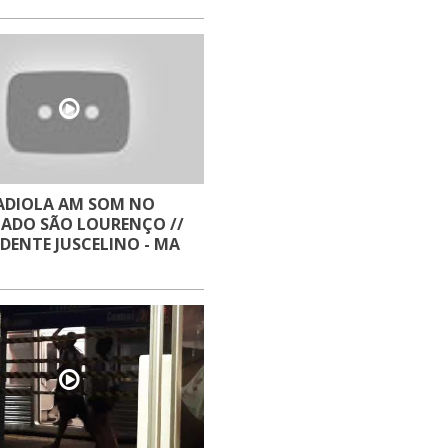
ADIOLA AM SOM NO
ADO SÃO LOURENÇO //
IDENTE JUSCELINO - MA