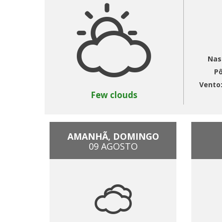
Nas
Pô
Vento
Few clouds
AMANHÃ, DOMINGO
09 AGOSTO