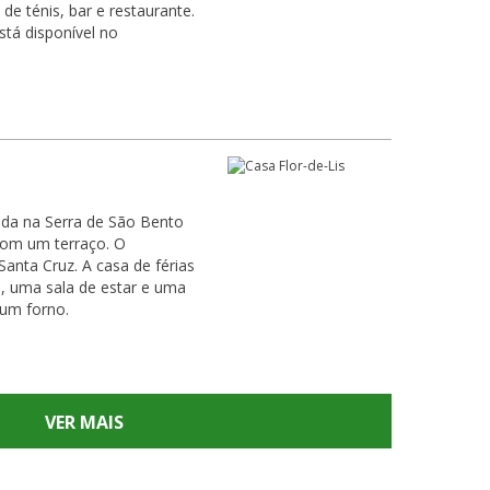
de ténis, bar e restaurante.
stá disponível no
uada na Serra de São Bento
om um terraço. O
A casa de férias
, uma sala de estar e uma
um forno.
VER MAIS