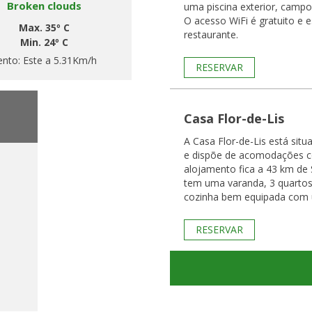
Broken clouds
uma piscina exterior, campo 
O acesso WiFi é gratuito e e
Max. 35º C
restaurante.
Min. 24º C
ento:
Este a 5.31Km/h
RESERVAR
Casa Flor-de-Lis
A Casa Flor-de-Lis está sit
e dispõe de acomodações c
alojamento fica a 43 km de Santa Cruz. 
tem uma varanda, 3 quartos
cozinha bem equipada com 
RESERVAR
h