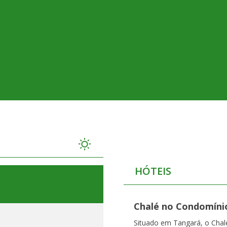
HÓTEIS
Chalé no Condomínio
Situado em Tangará, o Cha