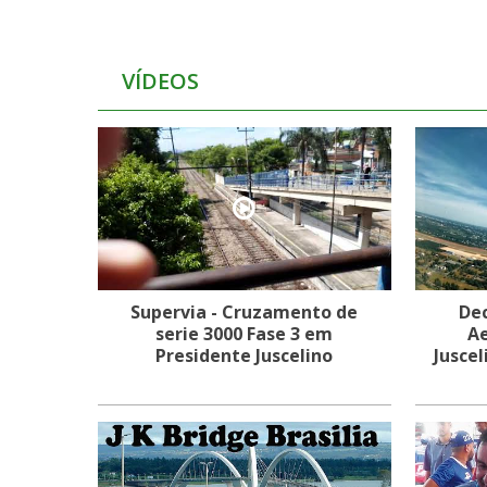
VÍDEOS
Supervia - Cruzamento de
Dec
serie 3000 Fase 3 em
Ae
Presidente Juscelino
Juscel