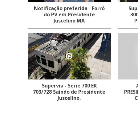
Notificação preferida - Forró
Sup
do PV em Presidente
30
Juscelino MA
P
Supervia - Série 700 ER
703/728 Saindo de Presidente
PRES
Juscelino.
C