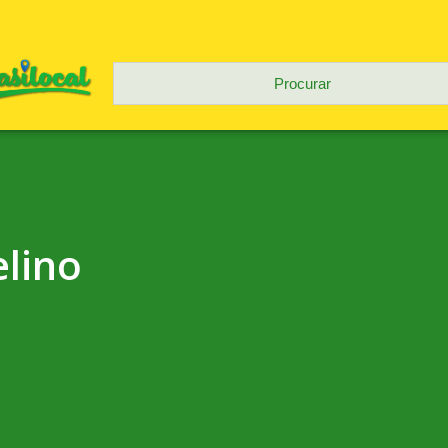
elino