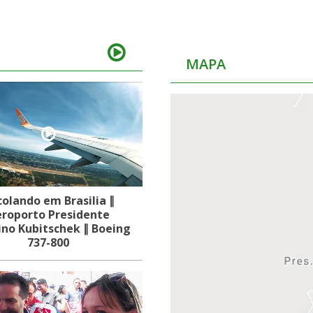
MAPA
olando em Brasilia ∥
roporto Presidente
ino Kubitschek ∥ Boeing
737-800