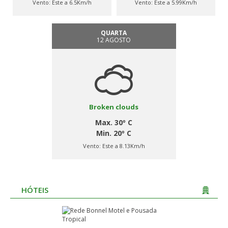
Vento:
Este a 6.5Km/h
Vento:
Este a 5.99Km/h
QUARTA
12 AGOSTO
Broken clouds
Max. 30º C
Min. 20º C
Vento:
Este a 8.13Km/h
HÓTEIS