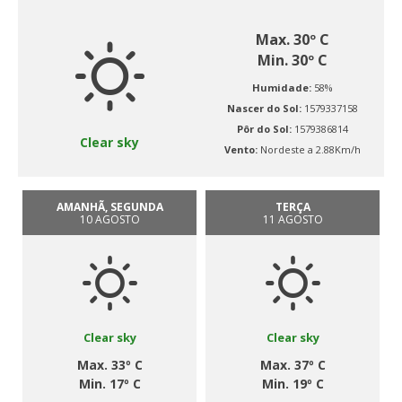
Max. 30º C
Min. 30º C
Humidade:
58%
Nascer do Sol:
1579337158
Pôr do Sol:
1579386814
Clear sky
Vento:
Nordeste a 2.88Km/h
AMANHÃ, SEGUNDA
TERÇA
10 AGOSTO
11 AGOSTO
Clear sky
Clear sky
Max. 33º C
Max. 37º C
Min. 17º C
Min. 19º C