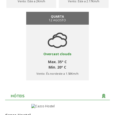
Vento:
Este a 2Km/h
Vento:
Este a 2.17Km/h
QUARTA
12 AGOSTO
Overcast clouds
Max. 35º C
Min. 20º C
Vento:
És-nordeste a 1.58Km/h
HÓTEIS