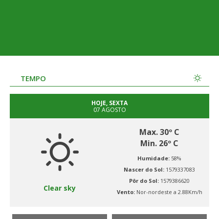
TEMPO
HOJE, SEXTA
07 AGOSTO
Max. 30º C
Min. 26º C
Humidade:
58%
Nascer do Sol:
1579337083
Pôr do Sol:
1579386620
Clear sky
Vento:
Nor-nordeste a 2.88Km/h