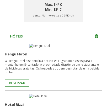
Max. 34º C
Min. 18º C
Vento:
Nor-noroeste a 0.37Km/h
HÓTEIS
Hengu Hotel
O Hengu Hotel disponibiliza acesso Wi-Fi gratuito e vistas para a
montanha em Encantado. A propriedade dispõe de um restaurante e
de bicicletas gratuitas. Os hóspedes podem desfrutar de uma bebida
no bar.
RESERVAR
Hotel Rizzi