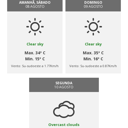
AMANHÃ, SÁBADO
DOMINGO
08 AGOSTO
09 AGOSTO
Clear sky
Clear sky
Max. 34º C
Max. 35º C
Min. 15º C
Min. 16º C
Vento:
Su-sudoeste a 1.77Km/h
Vento:
Su-sudoeste a 0.87Km/h
SEGUNDA
10 AGOSTO
Overcast clouds