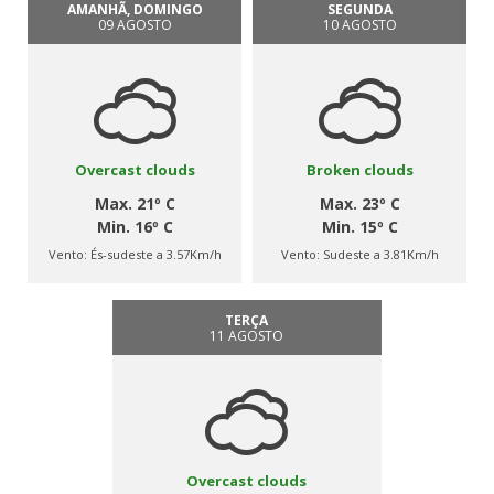
AMANHÃ, DOMINGO
SEGUNDA
09 AGOSTO
10 AGOSTO
Overcast clouds
Broken clouds
Max. 21º C
Max. 23º C
Min. 16º C
Min. 15º C
Vento:
És-sudeste a 3.57Km/h
Vento:
Sudeste a 3.81Km/h
TERÇA
11 AGOSTO
Overcast clouds