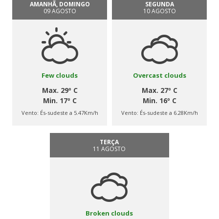
AMANHÃ, DOMINGO
SEGUNDA
09 AGOSTO
10 AGOSTO
Few clouds
Overcast clouds
Max. 29º C
Max. 27º C
Min. 17º C
Min. 16º C
Vento:
És-sudeste a 5.47Km/h
Vento:
És-sudeste a 6.28Km/h
TERÇA
11 AGOSTO
Broken clouds