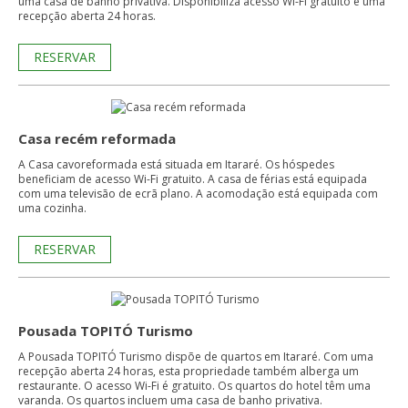
uma casa de banho privativa. Disponibiliza acesso Wi-Fi gratuito e uma
recepção aberta 24 horas.
RESERVAR
Casa recém reformada
A Casa cavoreformada está situada em Itararé. Os hóspedes
beneficiam de acesso Wi-Fi gratuito. A casa de férias está equipada
com uma televisão de ecrã plano. A acomodação está equipada com
uma cozinha.
RESERVAR
Pousada TOPITÓ Turismo
A Pousada TOPITÓ Turismo dispõe de quartos em Itararé. Com uma
recepção aberta 24 horas, esta propriedade também alberga um
restaurante. O acesso Wi-Fi é gratuito. Os quartos do hotel têm uma
varanda. Os quartos incluem uma casa de banho privativa.