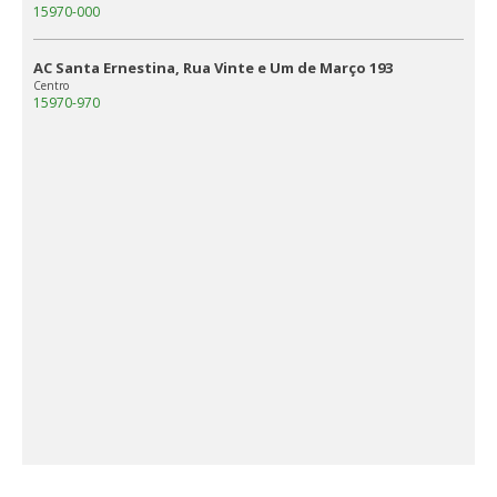
15970-000
AC Santa Ernestina, Rua Vinte e Um de Março 193
Centro
15970-970