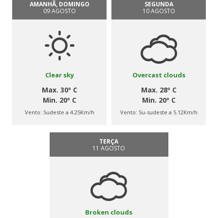
AMANHÃ, DOMINGO
SEGUNDA
09 AGOSTO
10 AGOSTO
Clear sky
Overcast clouds
Max. 30º C
Max. 28º C
Min. 20º C
Min. 20º C
Vento:
Sudeste a 4.25Km/h
Vento:
Su-sudeste a 5.12Km/h
TERÇA
11 AGOSTO
Broken clouds