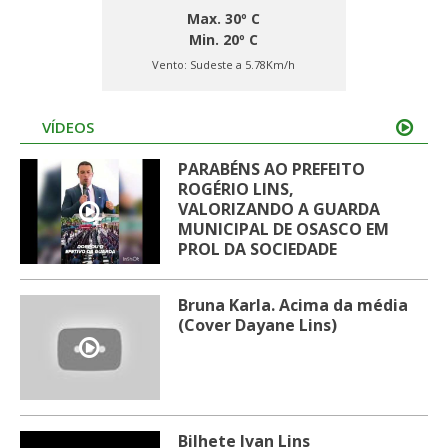
Max. 30º C
Min. 20º C
Vento:
Sudeste a 5.78Km/h
VÍDEOS
PARABÉNS AO PREFEITO
ROGÉRIO LINS,
VALORIZANDO A GUARDA
MUNICIPAL DE OSASCO EM
PROL DA SOCIEDADE
Bruna Karla. Acima da média
(Cover Dayane Lins)
Bilhete Ivan Lins