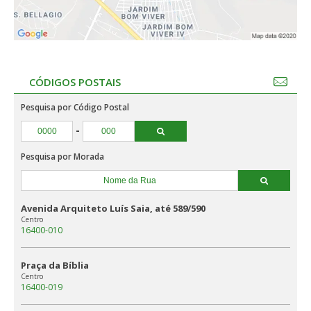
CÓDIGOS POSTAIS
Pesquisa por Código Postal
-
Pesquisa por Morada
Avenida Arquiteto Luís Saia, até 589/590
Centro
16400-010
Praça da Bíblia
Centro
16400-019