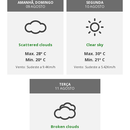
AMANHÃ, DOMINGO
SEGUNDA
09 AGOSTO
10 AGOSTO
Scattered clouds
Clear sky
Max. 28º C
Max. 30º C
Min. 20º C
Min. 21º C
Vento:
Sudeste a 9.4Km/h
Vento:
Sudeste a 5.42Km/h
TERÇA
11 AGOSTO
Broken clouds