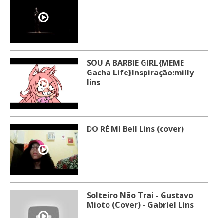
SOU A BARBIE GIRL{MEME
Gacha Life}Inspiração:milly
lins
DO RÉ MI Bell Lins (cover)
Solteiro Não Trai - Gustavo
Mioto (Cover) - Gabriel Lins