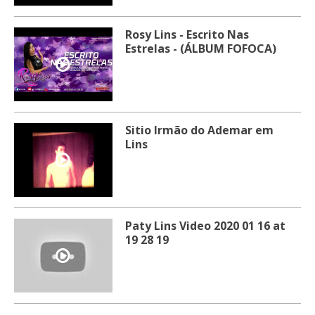
Rosy Lins - Escrito Nas
Estrelas - (ÁLBUM FOFOCA)
Sitio Irmão do Ademar em
Lins
Paty Lins Video 2020 01 16 at
19 28 19