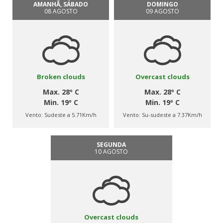
AMANHÃ, SÁBADO
DOMINGO
08 AGOSTO
09 AGOSTO
Broken clouds
Overcast clouds
Max. 28º C
Max. 28º C
Min. 19º C
Min. 19º C
Vento:
Sudeste a 5.71Km/h
Vento:
Su-sudeste a 7.37Km/h
SEGUNDA
10 AGOSTO
Overcast clouds