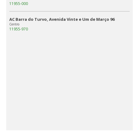
11955-000
AC Barra do Turvo, Avenida Vinte e Um de Março 96
Centro
11955-970