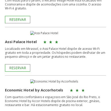
Com vistas para o jardim, o Recanto Village Hotel está localizado em
Cosmorama e dispõe de acomodações com uma cozinha. O acesso
Wi-Fi é gratuito.
RESERVAR
Assi Palace Hotel
Localizado em Mirassol, o Assi Palace Hotel dispõe de acesso Wi-Fi
gratuito em toda a propriedade. Os hóspedes podem desfrutar de um
pequeno-almoço e de um jantar gratuitos no restaurante.
RESERVAR
Economic Hotel by Accorhotels
Com quartos confortáveis ​​e espaçosos em São José do Rio Preto, o
Economic Hotel by Accor Hotels dispõe de piscina exterior, ginásio,
restaurante e bar. Há estacionamento gratuito no local.