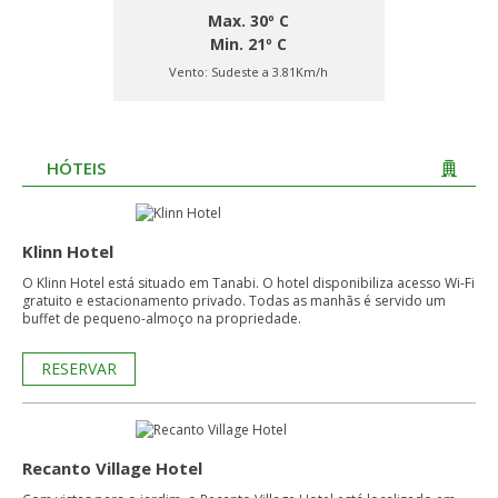
Max. 30º C
Min. 21º C
Vento:
Sudeste a 3.81Km/h
HÓTEIS
Klinn Hotel
O Klinn Hotel está situado em Tanabi. O hotel disponibiliza acesso Wi-Fi
gratuito e estacionamento privado. Todas as manhãs é servido um
buffet de pequeno-almoço na propriedade.
RESERVAR
Recanto Village Hotel