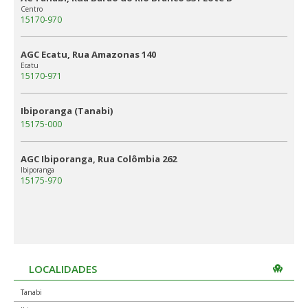
Centro
15170-970
AGC Ecatu, Rua Amazonas 140
Ecatu
15170-971
Ibiporanga (Tanabi)
15175-000
AGC Ibiporanga, Rua Colômbia 262
Ibiporanga
15175-970
LOCALIDADES
Tanabi