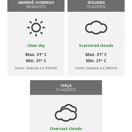
AMANHÃ, DOMINGO
SEGUNDA
09 AGOSTO
10 AGOSTO
Clear sky
Scattered clouds
Max. 31º C
Max. 31º C
Min. 21º C
Min. 21º C
Vento:
Sudeste a 5.41Km/h
Vento:
Sudeste a 2.24Km/h
TERÇA
11 AGOSTO
Overcast clouds