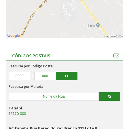
CÓDIGOS POSTAIS
Pesquisa por Código Postal
-
Pesquisa por Morada
Tanabi
15170-000
AC Tanabi, Rua Barão do Rio Branco 331 Lote B