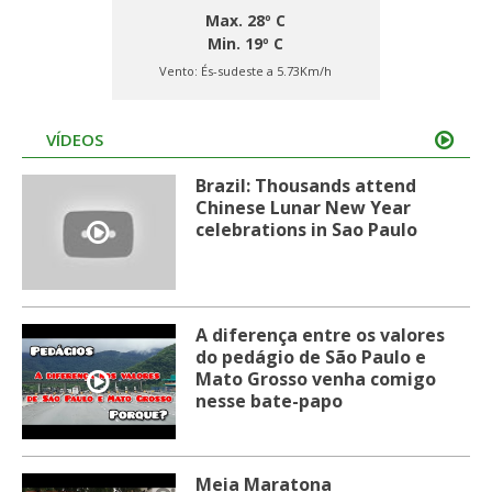
Max. 28º C
Min. 19º C
Vento:
És-sudeste a 5.73Km/h
VÍDEOS
Brazil: Thousands attend
Chinese Lunar New Year
celebrations in Sao Paulo
A diferença entre os valores
do pedágio de São Paulo e
Mato Grosso venha comigo
nesse bate-papo
Meia Maratona