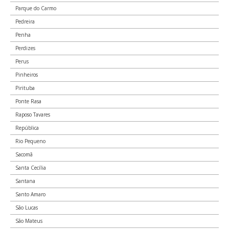
Parque do Carmo
Pedreira
Rua Quintino Bocaiúva
Sé
Penha
10040-10
Perdizes
Perus
Edifício Major Porkis, Rua Quintino Bocaiúva, 71
Pinheiros
Sé
10049-00
Pirituba
Ponte Rasa
Edifício Casa das Arcadas, Rua Quintino Bocaiúva, 176
Raposo Tavares
Sé
10049-01
República
Rio Pequeno
Edifício Santa Rita, Rua Quintino Bocaiúva, 191
Sacomã
Sé
10049-02
Santa Cecília
Santana
Edifício Itacolomi, Rua Quintino Bocaiúva, 231
Santo Amaro
Sé
São Lucas
10049-03
São Mateus