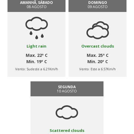
AMANHÃ, SÁBADO
DOMINGO
08 AGOSTO
09 AGOSTO
Light rain
Overcast clouds
Max. 22º C
Max. 25º C
Min. 19º C
Min. 20º C
Vento:
Sudeste a 6.21Km/h
Vento:
Este a 6.57Km/h
SEGUNDA
10 AGOSTO
Scattered clouds