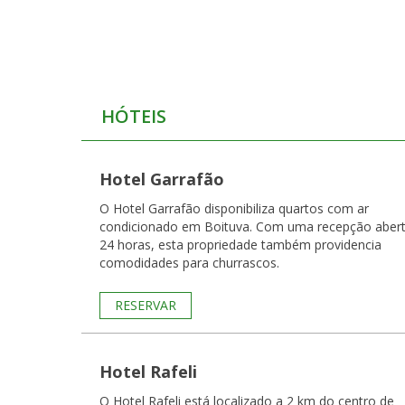
HÓTEIS
Hotel Garrafão
O Hotel Garrafão disponibiliza quartos com ar
condicionado em Boituva. Com uma recepção aber
24 horas, esta propriedade também providencia
comodidades para churrascos.
RESERVAR
Hotel Rafeli
O Hotel Rafeli está localizado a 2 km do centro de