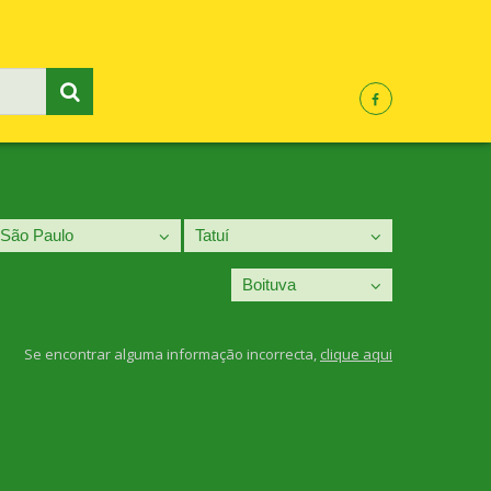
Se encontrar alguma informação incorrecta,
clique aqui