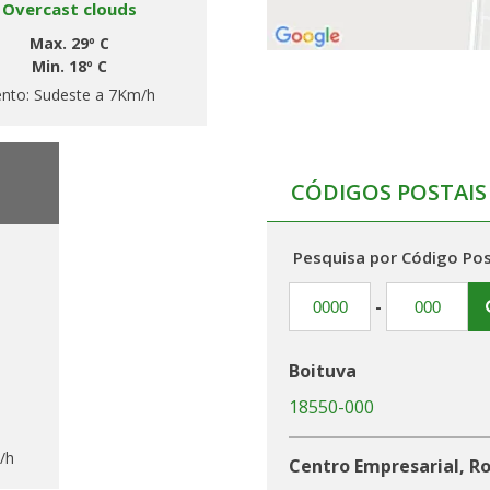
Overcast clouds
Max. 29º C
Min. 18º C
ento:
Sudeste a 7Km/h
CÓDIGOS POSTAIS
Pesquisa por Código Pos
-
Boituva
18550-000
/h
Centro Empresarial, Ro