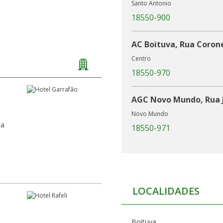
Santo Antonio
18550-900
AC Boituva, Rua Coron
Centro
18550-970
AGC Novo Mundo, Rua 
Novo Mundo
ta
18550-971
LOCALIDADES
Boituva