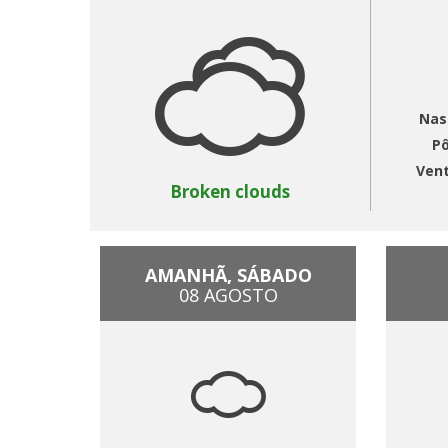
Nas
Pô
Ven
Broken clouds
AMANHÃ, SÁBADO
08 AGOSTO