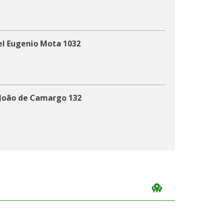
el Eugenio Mota 1032
João de Camargo 132