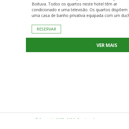
Boituva. Todos os quartos neste hotel têm ar
condicionado e uma televisão. Os quartos dispõem
uma casa de banho privativa equipada com um duc
RESERVAR
VER MAIS
© Copyright 2007 - 2026 · BrasiLocal