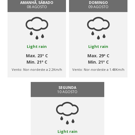
AMANHÃ, SÁBADO
DOMINGO
08 AGOSTO
09 AGOSTO
Light rain
Light rain
Max. 23º C
Max. 29º C
Min. 21º C
Min. 21º C
Vento:
Nor-nordeste a 2.2Km/h
Vento:
Nor-nordeste a 1.48Km/h
SEGUNDA
10 AGOSTO
Light rain