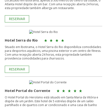
Localizado em Ibotirama, apenas a 300 metros do centro da cidade, o
Atlanta Hotel dispõe de um bar. Com uma recepção aberta 24 horas,
esta propriedade também alberga um restaurante.
RESERVAR
Hotel Serra do Rio
Situado em Ibotirama, o Hotel Serra do Rio disponibiliza comodidades
para desportos aquáticos, uma piscina exterior e um centro de fitness.
Com uma recepção aberta 24 horas, esta propriedade também
providencia comodidades para churrascos.
RESERVAR
Hotel Portal do Corrente
O Hotel Portal do Heroísmo está situado em Santa Maria da Vitória e
dispõe de um jardim. Este hotel de 5 estrelas dispõe de um salão
partilhado e de quartos com ar condicionado e uma casa de banho