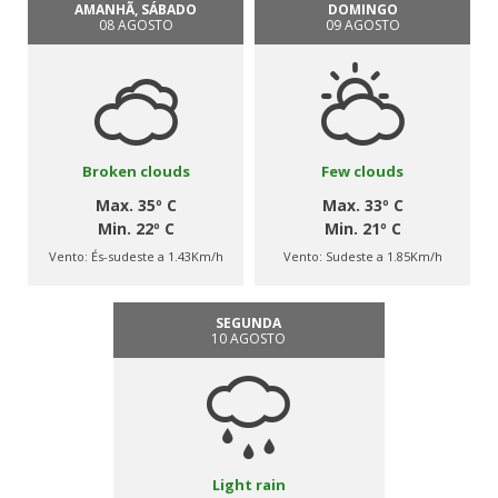
AMANHÃ, SÁBADO
DOMINGO
08 AGOSTO
09 AGOSTO
Broken clouds
Few clouds
Max. 35º C
Max. 33º C
Min. 22º C
Min. 21º C
Vento:
És-sudeste a 1.43Km/h
Vento:
Sudeste a 1.85Km/h
SEGUNDA
10 AGOSTO
Light rain