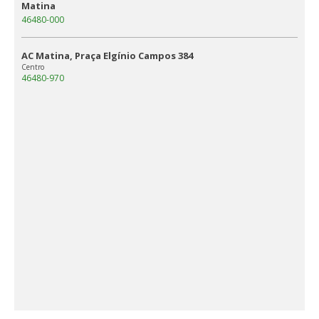
Matina
46480-000
AC Matina, Praça Elgínio Campos 384
Centro
46480-970