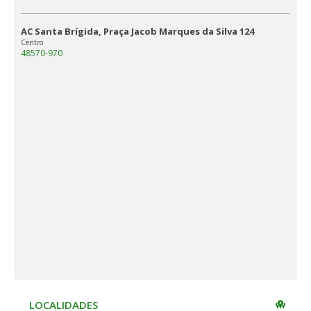
AC Santa Brígida, Praça Jacob Marques da Silva 124
Centro
48570-970
LOCALIDADES