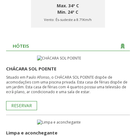
Max. 34º C
Min. 24º C
Vento:
És-sudeste a 8.71Km/h
HÓTEIS
CHÁCARA SOL POENTE
Situado em Paulo Afonso, o CHÁCARA SOL POENTE dispõe de
acomodações com uma piscina privada. Esta casa de férias dispõe de
um jardim. Esta casa de férias com 4 quartos possui uma televisão de
ecrã plano, ar condicionado e uma sala de estar.
RESERVAR
Limpa e aconchegante