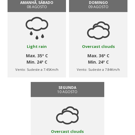
AMANHÃ, SÁBADO
DOMINGO
08 AGOSTO
09 AGOSTO
Light rain
Overcast clouds
Max. 35º C
Max. 36º C
Min. 24º C
Min. 24º C
Vento:
Sudeste a 7.45Km/h
Vento:
Sudeste a 7.84Km/h
SEGUNDA
10 AGOSTO
Overcast clouds