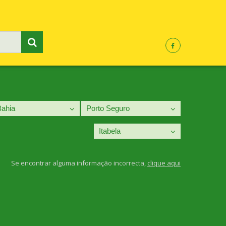
Se encontrar alguma informação incorrecta,
clique aqui