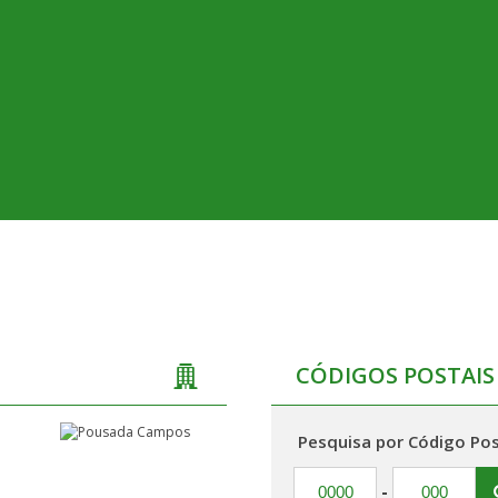
CÓDIGOS POSTAIS
Pesquisa por Código Pos
á
-