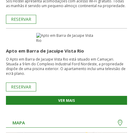
Sos Hostel apresenta acomodações com acesso Wi-Fi gratuito. Todas
as manhãs é servido um pequeno-almoço continental na propriedade.
RESERVAR
Apto em Barra de Jacuipe Vista Rio
O Apto em Barra de Jacuipe Vista Rio está situado em Camaçari.
Situada a 9 km do Complexo Industrial Ford Nordeste, a propriedade
dispõe de uma piscina exterior. O apartamento inclui uma televisão de
ecrã plano.
RESERVAR
VER MAIS
MAPA