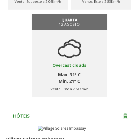
Vento:
Sudoeste a 2.06Km/h
Vento:
Este a 2.83Km/h
QUARTA
12 AGOSTO
Overcast clouds
Max. 31º C
Min. 21º C
Vento:
Este a 2.61Km/h
HÓTEIS