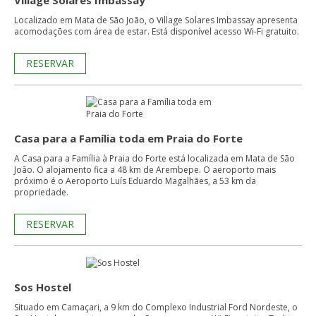
Village Solares Imbassay
Localizado em Mata de São João, o Village Solares Imbassay apresenta
acomodações com área de estar. Está disponível acesso Wi-Fi gratuito.
RESERVAR
Casa para a Família toda em Praia do Forte
A Casa para a Família à Praia do Forte está localizada em Mata de São
João. O alojamento fica a 48 km de Arembepe. O aeroporto mais
próximo é o Aeroporto Luís Eduardo Magalhães, a 53 km da
propriedade.
RESERVAR
Sos Hostel
Situado em Camaçari, a 9 km do Complexo Industrial Ford Nordeste, o