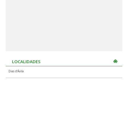
LOCALIDADES
Dias d'Ávila