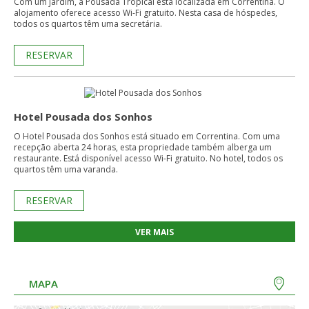
Com um jardim, a Pousada Tropical está localizada em Correntina. O
alojamento oferece acesso Wi-Fi gratuito. Nesta casa de hóspedes,
todos os quartos têm uma secretária.
RESERVAR
Hotel Pousada dos Sonhos
O Hotel Pousada dos Sonhos está situado em Correntina. Com uma
recepção aberta 24 horas, esta propriedade também alberga um
restaurante. Está disponível acesso Wi-Fi gratuito. No hotel, todos os
quartos têm uma varanda.
RESERVAR
VER MAIS
MAPA