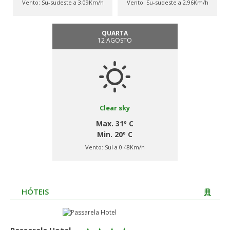
Vento:
Su-sudeste a 3.09Km/h
Vento:
Su-sudeste a 2.96Km/h
QUARTA
12 AGOSTO
Clear sky
Max. 31º C
Min. 20º C
Vento:
Sul a 0.48Km/h
HÓTEIS