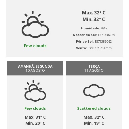
Max. 32º C
Min. 32º C
Humidade:
48%
Nascer do Sol:
1579336955
Pôr do Sol:
1579383062
Few clouds
Vento:
Este a 2.75Km/h
AMANHÃ, SEGUNDA
TERÇA
10 AGOSTO
11 AGOSTO
Few clouds
Scattered clouds
Max. 31º C
Max. 32º C
Min. 20º C
Min. 19º C