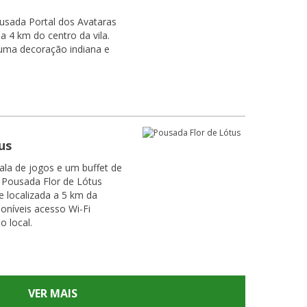
usada Portal dos Avataras
 a 4 km do centro da vila.
uma decoração indiana e
us
la de jogos e um buffet de
 Pousada Flor de Lótus
e localizada a 5 km da
poníveis acesso Wi-Fi
o local.
VER MAIS