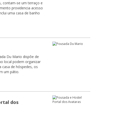
s, contam-se um terraço e
amento providencia acesso
sada Du Mario dispõe de
no local podem organizar
m um pátio.
rtal dos