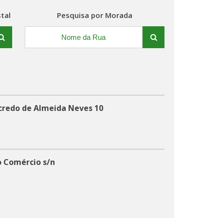
tal
Pesquisa por Morada
ncredo de Almeida Neves 10
o Comércio s/n