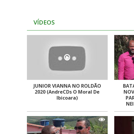
VÍDEOS
JUNIOR VIANNA NO ROLDÃO
BAT
2020 (AndreCDs O Moral De
NOV
Ibicoara)
PA
NE