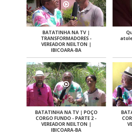
BATATINHA NA TV |
Qu
TRANSFORMADORES -
atole
VEREADOR NEILTON |
IBICOARA-BA
BATATINHA NA TV | POÇO
BAT
CORGO FUNDO - PARTE 2 -
COR
VEREADOR NEILTON |
V
IBICOARA-BA