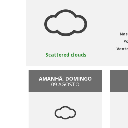
Nas
Pô
Vent
Scattered clouds
AMANHÃ, DOMINGO
09 AGOSTO