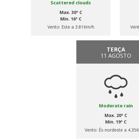
Scattered clouds
Max. 30º C
Min. 16º C
Vento:
Este a 3.81Km/h
Ven
TERÇA
11 AGOSTO
Moderate rain
Max. 20º C
Min. 19º C
Vento:
És-nordeste a 4.35