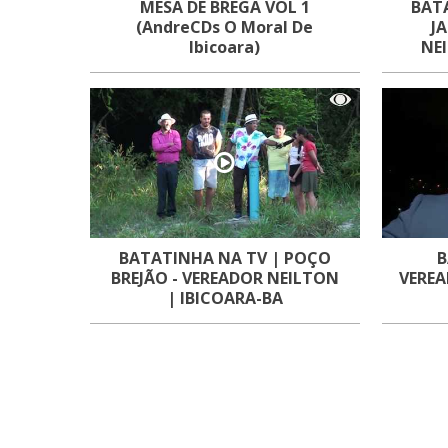
MESA DE BREGA VOL 1
BAT
(AndreCDs O Moral De
J
Ibicoara)
NE
BATATINHA NA TV | POÇO
B
BREJÃO - VEREADOR NEILTON
VEREA
| IBICOARA-BA