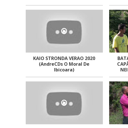
KAIO STRONDA VERAO 2020
BAT
(AndreCDs O Moral De
CAPÃO D
Ibicoara)
NE