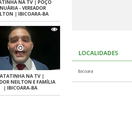
ATINHA NA TV | POÇO
ANUÁRIA - VEREADOR
ILTON | IBICOARA-BA
LOCALIDADES
Ibicoara
ATATINHA NA TV |
DOR NEILTON E FAMÍLIA
| IBICOARA-BA