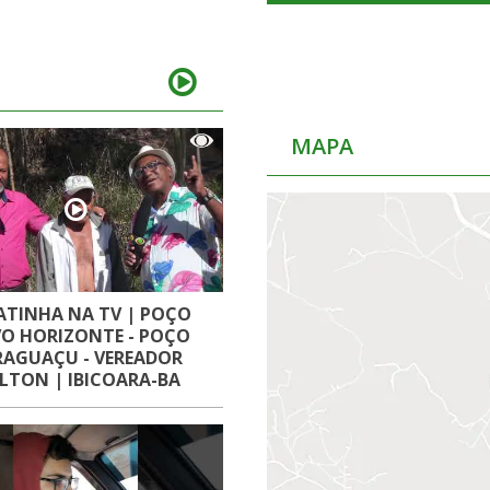
MAPA
ATINHA NA TV | POÇO
O HORIZONTE - POÇO
RAGUAÇU - VEREADOR
ILTON | IBICOARA-BA