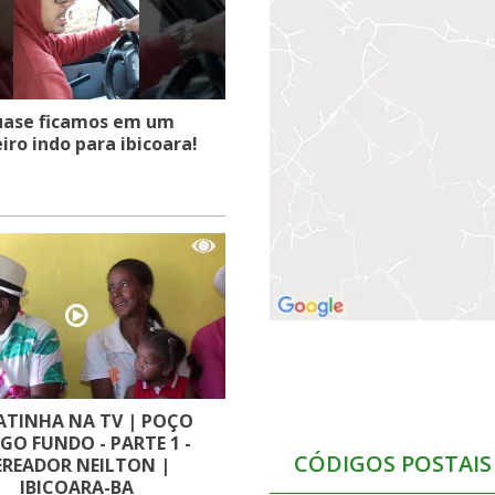
ase ficamos em um
iro indo para ibicoara!
ATINHA NA TV | POÇO
GO FUNDO - PARTE 1 -
CÓDIGOS POSTAIS
EREADOR NEILTON |
IBICOARA-BA