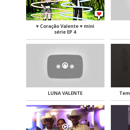
♥️ Coração Valente ♥️ mini
série EP 4
LUNA VALENTE
Tem