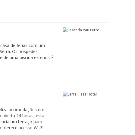
 casa de férias com um
 Serra. Os hóspedes
de uma piscina exterior. É
ibiliza acomodações em
 aberta 24 horas, esta
ncia um terraço para
o oferece acesso Wi-Fi