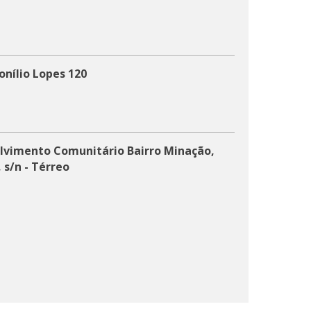
onílio Lopes 120
lvimento Comunitário Bairro Minação,
 s/n - Térreo