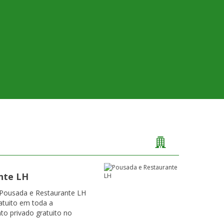
nte LH
 Pousada e Restaurante LH
ratuito em toda a
to privado gratuito no