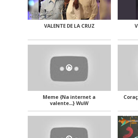
VALENTE DE LA CRUZ
V
Meme {Na internet a
Coraç
valente...} WuW