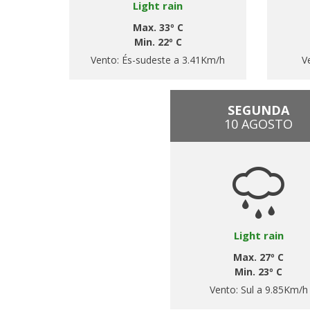
Light rain
Max. 33º C
Min. 22º C
Vento:
És-sudeste a 3.41Km/h
V
SEGUNDA
10 AGOSTO
Light rain
Max. 27º C
Min. 23º C
Vento:
Sul a 9.85Km/h