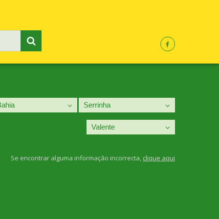
Se encontrar alguma informação incorrecta,
clique aqui