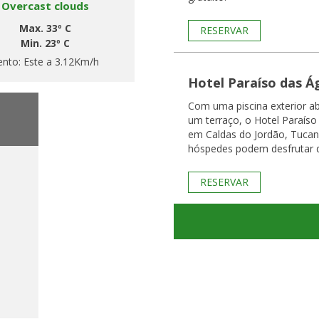
Overcast clouds
Max. 33º C
RESERVAR
Min. 23º C
ento:
Este a 3.12Km/h
Hotel Paraíso das Á
Com uma piscina exterior a
um terraço, o Hotel Paraíso
em Caldas do Jordão, Tucan
hóspedes podem desfrutar d
RESERVAR