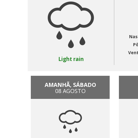
Nas
Pô
Ven
Light rain
AMANHÃ, SÁBADO
08 AGOSTO