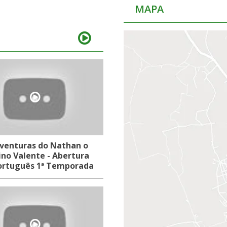
MAPA
venturas do Nathan o
no Valente - Abertura
rtuguês 1ª Temporada