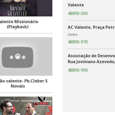
Valente
48890-000
alente Missionário
(Playback)
AC Valente, Praça Petr
Centro
48890-970
Associação de Desenvo
Rua Joviniano Azevedo,
48890-990
ão valente- Pb.Cleber S
Novais