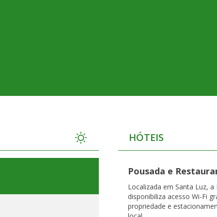
HÓTEIS
Pousada e Restaura
Localizada em Santa Luz, a
disponibiliza acesso Wi-Fi g
propriedade e estacionamen
local.