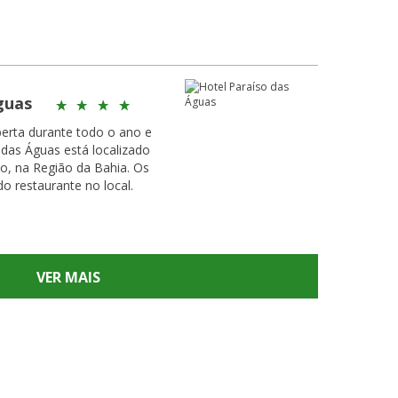
guas
berta durante todo o ano e
 das Águas está localizado
o, na Região da Bahia. Os
o restaurante no local.
VER MAIS