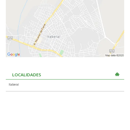
LOCALIDADES
Itaberaí