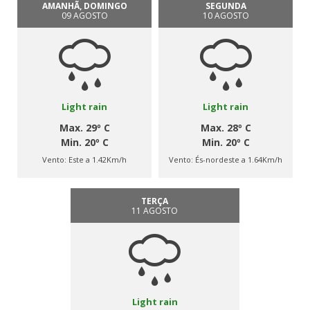
AMANHÃ, DOMINGO
SEGUNDA
09 AGOSTO
10 AGOSTO
Light rain
Light rain
Max. 29º C
Max. 28º C
Min. 20º C
Min. 20º C
Vento:
Este a 1.42Km/h
Vento:
És-nordeste a 1.64Km/h
TERÇA
11 AGOSTO
Light rain