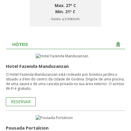
Max. 27º C
Min. 21º C
Vento:
a 0.95Km/h
HÓTEIS
Hotel Fazenda Manduzanzan
O Hotel Fazenda Manduzanzan está rodeado por bonitos jardins e
situado a 9 km do centro da cidade de Goiânia. Dispõe de uma piscina,
de uma sauna e de uma cascata privada na sua área exterior. O acesso
Wi-Fi é gratuito.
RESERVAR
Pousada Portalcion