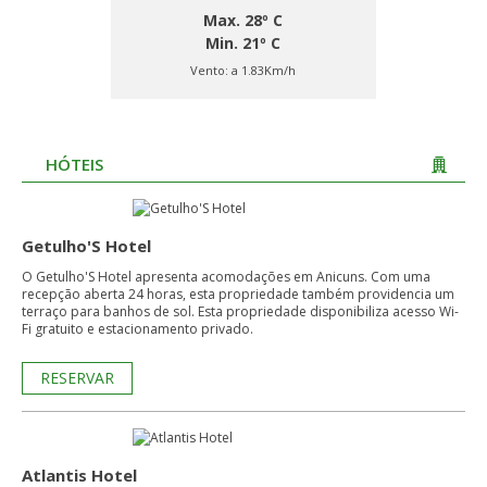
Max. 28º C
Min. 21º C
Vento:
a 1.83Km/h
HÓTEIS
Getulho'S Hotel
O Getulho'S Hotel apresenta acomodações em Anicuns. Com uma
recepção aberta 24 horas, esta propriedade também providencia um
terraço para banhos de sol. Esta propriedade disponibiliza acesso Wi-
Fi gratuito e estacionamento privado.
RESERVAR
Atlantis Hotel