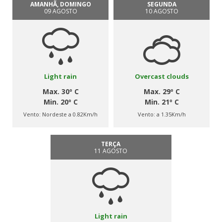
AMANHÃ, DOMINGO
SEGUNDA
09 AGOSTO
10 AGOSTO
Light rain
Overcast clouds
Max. 30º C
Max. 29º C
Min. 20º C
Min. 21º C
Vento:
Nordeste a 0.82Km/h
Vento:
a 1.35Km/h
TERÇA
11 AGOSTO
Light rain