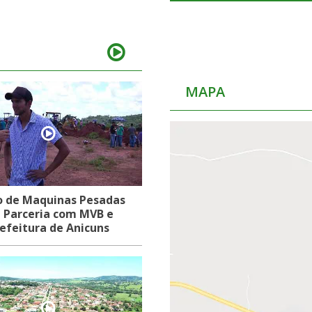
MAPA
o de Maquinas Pesadas
 Parceria com MVB e
efeitura de Anicuns