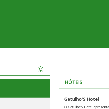
HÓTEIS
Getulho'S Hotel
O Getulho'S Hotel apresen