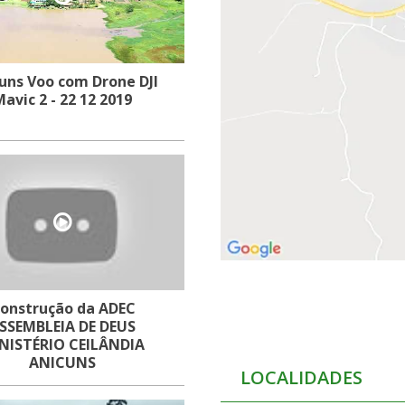
uns Voo com Drone DJI
Mavic 2 - 22 12 2019
onstrução da ADEC
SSEMBLEIA DE DEUS
NISTÉRIO CEILÂNDIA
ANICUNS
LOCALIDADES