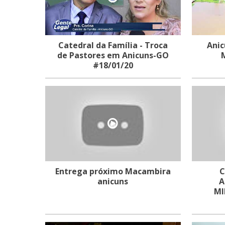
Catedral da Família - Troca
Anic
de Pastores em Anicuns-GO
#18/01/20
Entrega próximo Macambira
C
anicuns
A
MI