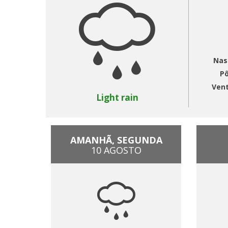
Nas
Pô
Ven
Light rain
AMANHÃ, SEGUNDA
10 AGOSTO