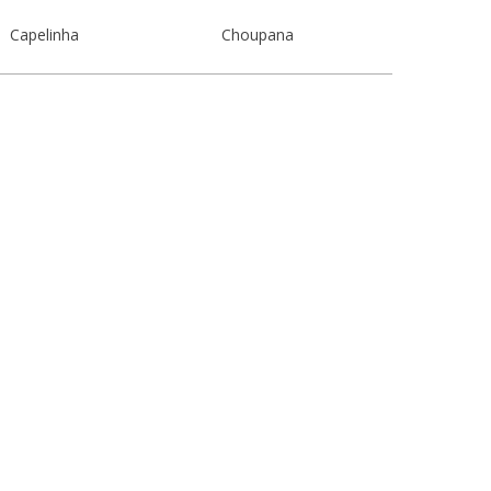
Capelinha
Choupana