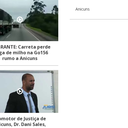
Anicuns
RANTE: Carreta perde
ga de milho na Go156
rumo a Anicuns
omotor de Justiça de
icuns, Dr. Dani Sales,