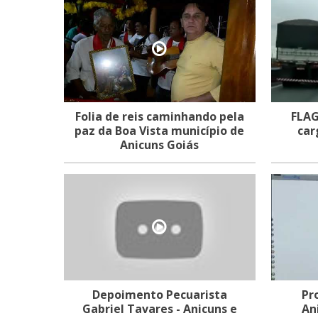
Folia de reis caminhando pela
FLAG
paz da Boa Vista município de
car
Anicuns Goiás
Depoimento Pecuarista
Pr
Gabriel Tavares - Anicuns e
An