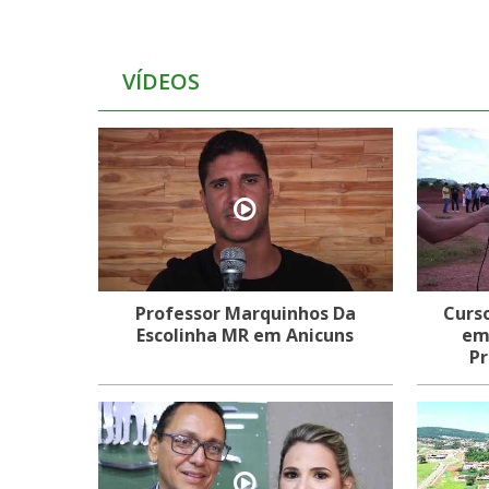
VÍDEOS
Professor Marquinhos Da
Curs
Escolinha MR em Anicuns
em
Pr