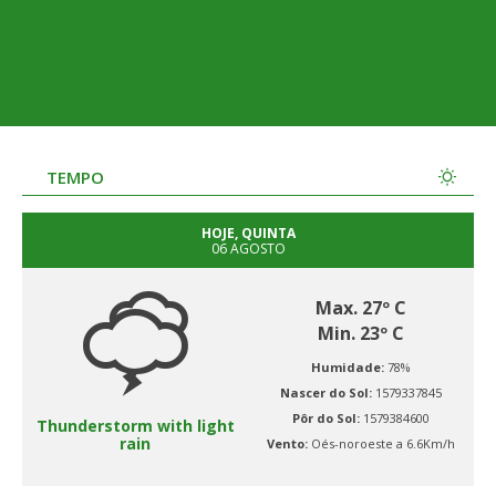
TEMPO
HOJE, QUINTA
06 AGOSTO
Max. 27º C
Min. 23º C
Humidade:
78%
Nascer do Sol:
1579337845
Pôr do Sol:
1579384600
Thunderstorm with light
rain
Vento:
Oés-noroeste a 6.6Km/h