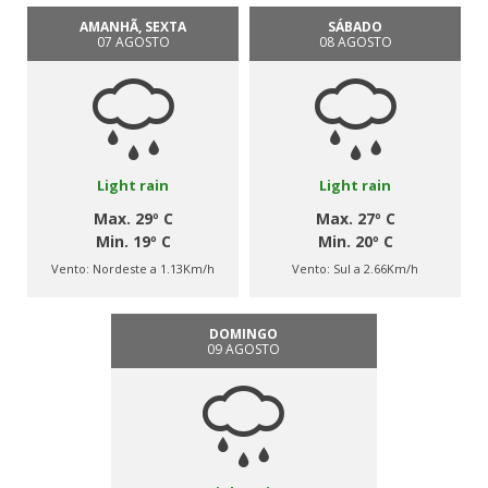
AMANHÃ, SEXTA
SÁBADO
07 AGOSTO
08 AGOSTO
Light rain
Light rain
Max. 29º C
Max. 27º C
Min. 19º C
Min. 20º C
Vento:
Nordeste a 1.13Km/h
Vento:
Sul a 2.66Km/h
DOMINGO
09 AGOSTO