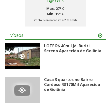
Light rain
Max. 27º C
Min. 19º C
Vento:
Nor-noroeste a 2.08Km/h
VÍDEOS
LOTE R$ 40mil Jd. Buriti
Sereno Aparecida de Goiânia
Casa 3 quartos no Bairro
Cardoso R$170Mil Aparecida
de Goiânia