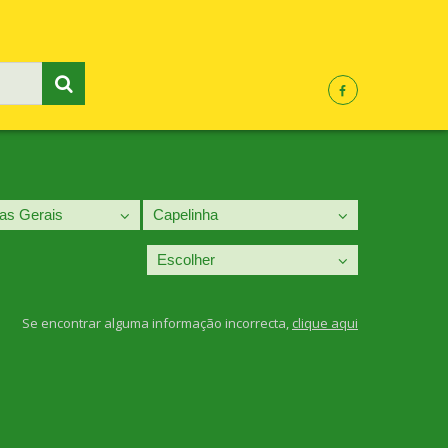
Se encontrar alguma informação incorrecta,
clique aqui