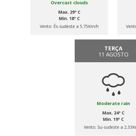
Overcast clouds
Max. 29º C
Min. 18º C
Vento:
És-sudeste a 5.75Km/h
Vent
TERÇA
11 AGOSTO
Moderate rain
Max. 24º C
Min. 19º C
Vento:
Su-sudeste a 2.33