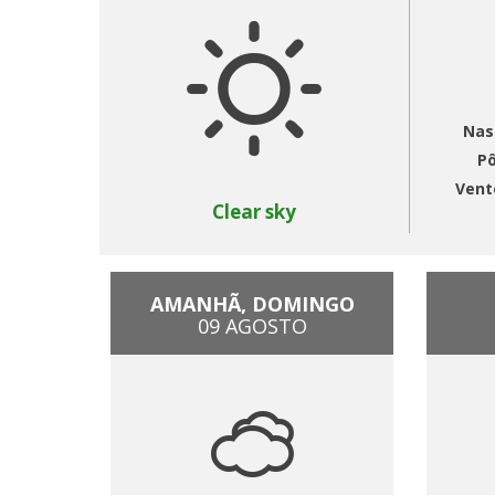
Nas
Pô
Vent
Clear sky
AMANHÃ, DOMINGO
09 AGOSTO