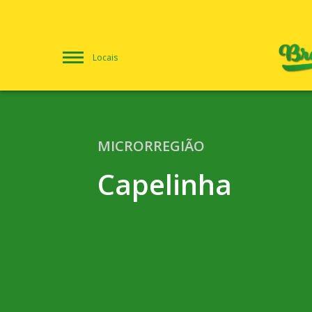
Locais
MICRORREGIÃO
Capelinha