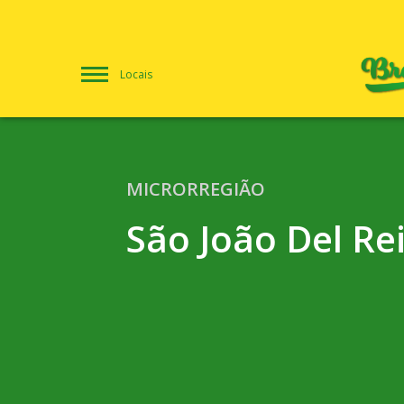
Locais
MICRORREGIÃO
São João Del Re