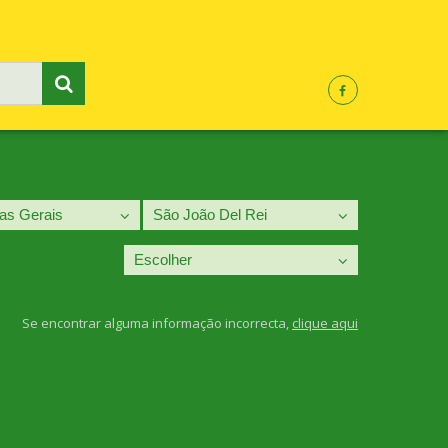
Se encontrar alguma informação incorrecta,
clique aqui