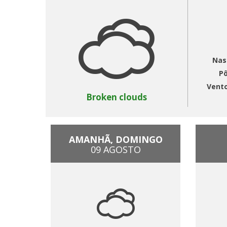
Nas
Pô
Vent
Broken clouds
AMANHÃ, DOMINGO
09 AGOSTO