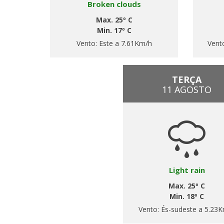
Broken clouds
Max. 25º C
Min. 17º C
Vento:
Este a 7.61Km/h
Vent
TERÇA
11 AGOSTO
Light rain
Max. 25º C
Min. 18º C
Vento:
És-sudeste a 5.23