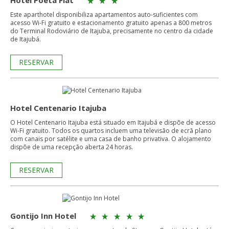
Hotel Poeta Flat
Este aparthotel disponibiliza apartamentos auto-suficientes com
acesso Wi-Fi gratuito e estacionamento gratuito apenas a 800 metros
do Terminal Rodoviário de Itajuba, precisamente no centro da cidade
de Itajubá.
RESERVAR
Hotel Centenario Itajuba
O Hotel Centenario Itajuba está situado em Itajubá e dispõe de acesso
Wi-Fi gratuito. Todos os quartos incluem uma televisão de ecrã plano
com canais por satélite e uma casa de banho privativa. O alojamento
dispõe de uma recepção aberta 24 horas.
RESERVAR
Gontijo Inn Hotel