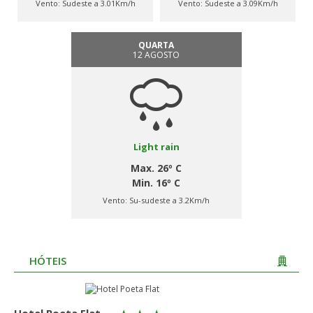
Vento:
Sudeste a 3.01Km/h
Vento:
Sudeste a 3.09Km/h
QUARTA
12 AGOSTO
Light rain
Max. 26º C
Min. 16º C
Vento:
Su-sudeste a 3.2Km/h
HÓTEIS