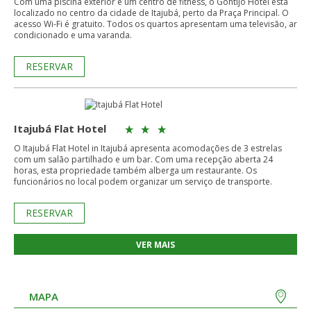
Com uma piscina exterior e um centro de fitness, o Gontijo Hotel está
localizado no centro da cidade de Itajubá, perto da Praça Principal. O
acesso Wi-Fi é gratuito. Todos os quartos apresentam uma televisão, ar
condicionado e uma varanda.
RESERVAR
Itajubá Flat Hotel
O Itajubá Flat Hotel in Itajubá apresenta acomodações de 3 estrelas
com um salão partilhado e um bar. Com uma recepção aberta 24
horas, esta propriedade também alberga um restaurante. Os
funcionários no local podem organizar um serviço de transporte.
RESERVAR
VER MAIS
MAPA