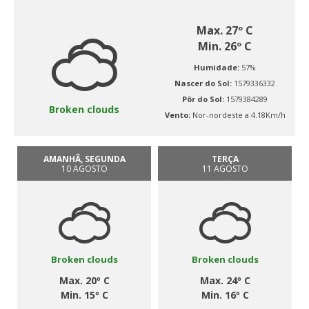
Max. 27º C
Min. 26º C
Humidade:
57%
Nascer do Sol:
1579336332
Pôr do Sol:
1579384289
Broken clouds
Vento:
Nor-nordeste a 4.18Km/h
AMANHÃ, SEGUNDA
TERÇA
10 AGOSTO
11 AGOSTO
Broken clouds
Broken clouds
Max. 20º C
Max. 24º C
Min. 15º C
Min. 16º C