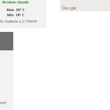
Broken clouds
Max. 30º C
Min. 18º C
to:
Sudeste a 2.17Km/h
Km/h