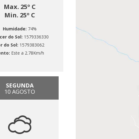
Max. 25º C
Min. 25º C
Humidade:
74%
cer do Sol:
1579336330
r do Sol:
1579383062
ento:
Este a 2.78Km/h
SEGUNDA
10 AGOSTO