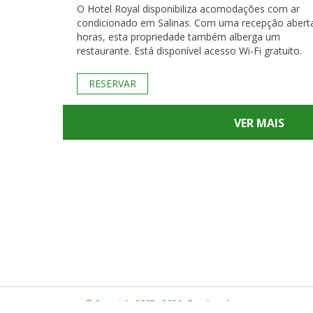
O Hotel Royal disponibiliza acomodações com ar
condicionado em Salinas. Com uma recepção abert
horas, esta propriedade também alberga um
restaurante. Está disponível acesso Wi-Fi gratuito.
RESERVAR
VER MAIS
© Copyright 2007 - 2026 · BrasiLocal