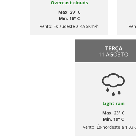
Overcast clouds
Max. 29º C
Min. 16º C
Vento:
És-sudeste a 4.96Km/h
Ven
TERÇA
11 AGOSTO
Light rain
Max. 23º C
Min. 19º C
Vento:
És-nordeste a 1.03