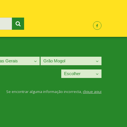
Se encontrar alguma informação incorrecta,
clique aqui