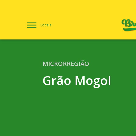
Locais
MICRORREGIÃO
Grão Mogol