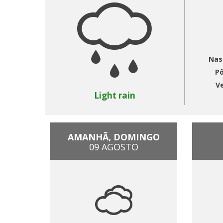
Nas
Pô
V
Light rain
AMANHÃ, DOMINGO
09 AGOSTO