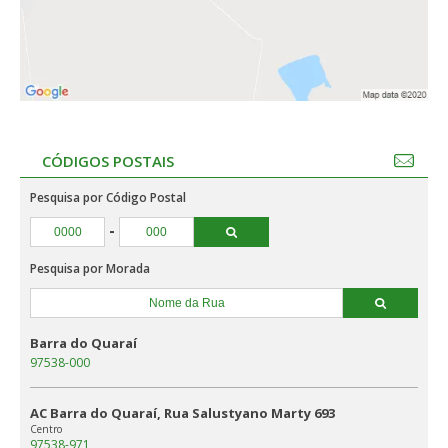
CÓDIGOS POSTAIS
Pesquisa por Código Postal
-
Pesquisa por Morada
Barra do Quaraí
97538-000
AC Barra do Quaraí, Rua Salustyano Marty 693
Centro
97538-971