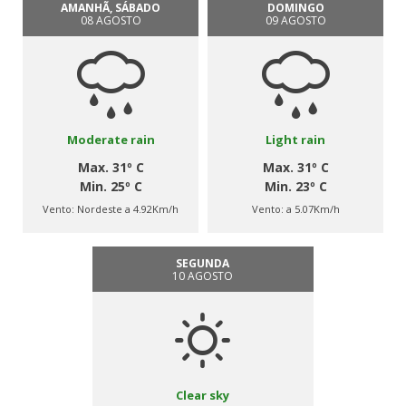
AMANHÃ, SÁBADO
DOMINGO
08 AGOSTO
09 AGOSTO
Moderate rain
Light rain
Max. 31º C
Max. 31º C
Min. 25º C
Min. 23º C
Vento:
Nordeste a 4.92Km/h
Vento:
a 5.07Km/h
SEGUNDA
10 AGOSTO
Clear sky