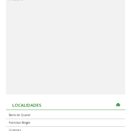
LOCALIDADES
Barra do Quaraí
Francisco Borges
Guterrez