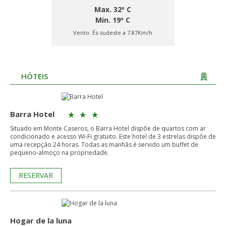
Max. 32º C
Min. 19º C
Vento:
És-sudeste a 7.87Km/h
HÓTEIS
Barra Hotel
Situado em Monte Caseros, o Barra Hotel dispõe de quartos com ar
condicionado e acesso Wi-Fi gratuito. Este hotel de 3 estrelas dispõe de
uma recepção 24 horas. Todas as manhãs é servido um buffet de
pequeno-almoço na propriedade.
RESERVAR
Hogar de la luna