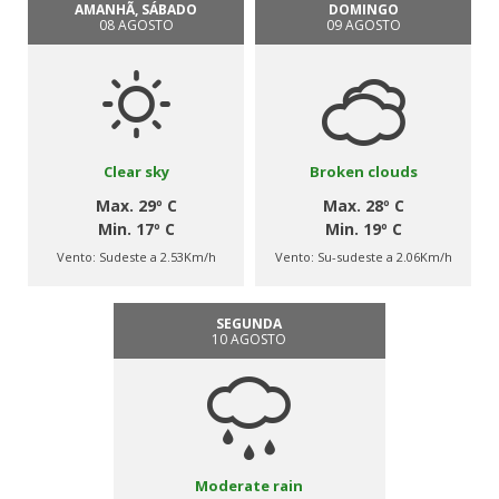
AMANHÃ, SÁBADO
DOMINGO
08 AGOSTO
09 AGOSTO
Clear sky
Broken clouds
Max. 29º C
Max. 28º C
Min. 17º C
Min. 19º C
Vento:
Sudeste a 2.53Km/h
Vento:
Su-sudeste a 2.06Km/h
SEGUNDA
10 AGOSTO
Moderate rain