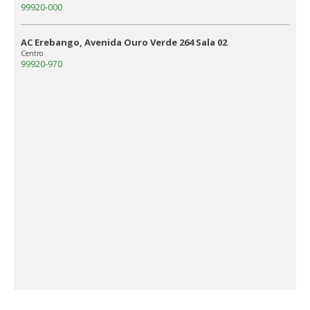
99920-000
AC Erebango, Avenida Ouro Verde 264 Sala 02
Centro
99920-970