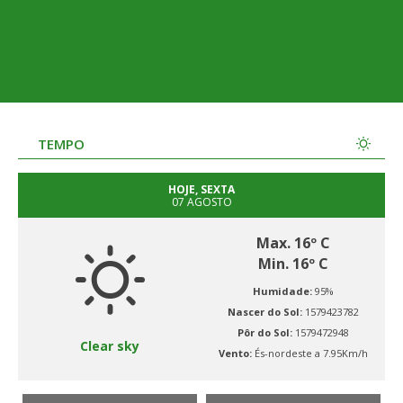
TEMPO
HOJE, SEXTA
07 AGOSTO
Max. 16º C
Min. 16º C
Humidade:
95%
Nascer do Sol:
1579423782
Pôr do Sol:
1579472948
Clear sky
Vento:
És-nordeste a 7.95Km/h