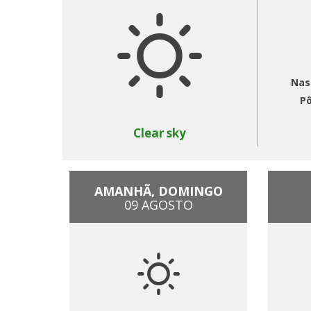
Nas
Pô
Clear sky
AMANHÃ, DOMINGO
09 AGOSTO