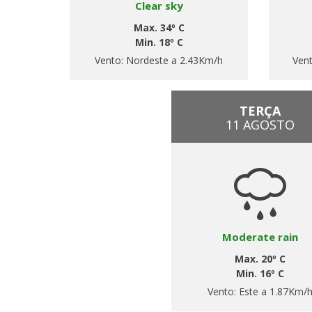
Clear sky
Max. 34º C
Min. 18º C
Vento:
Nordeste a 2.43Km/h
Ven
TERÇA
11 AGOSTO
Moderate rain
Max. 20º C
Min. 16º C
Vento:
Este a 1.87Km/