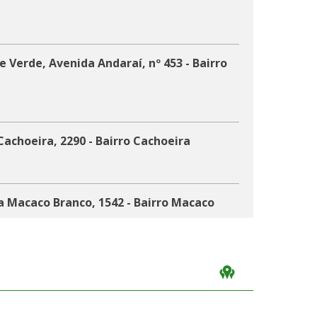
 Verde, Avenida Andaraí, nº 453 - Bairro
Cachoeira, 2290 - Bairro Cachoeira
a Macaco Branco, 1542 - Bairro Macaco
caco Branco, 20 - Bairro Macaco Branco