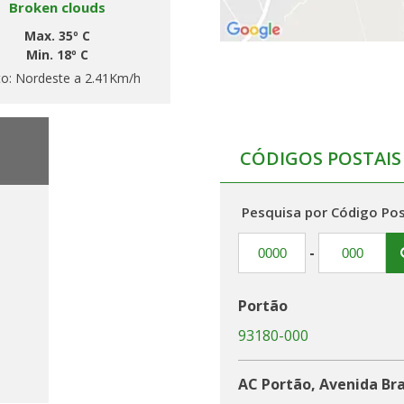
Broken clouds
Max. 35º C
Min. 18º C
to:
Nordeste a 2.41Km/h
CÓDIGOS POSTAIS
Pesquisa por Código Pos
-
Portão
93180-000
h
AC Portão, Avenida Bras