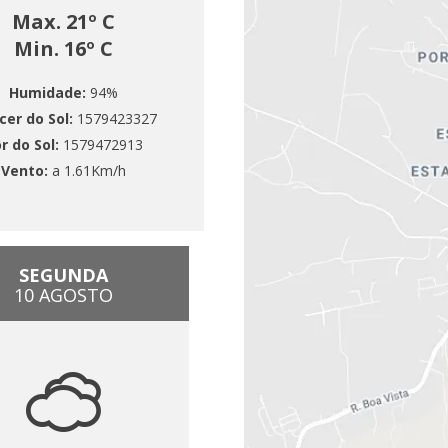
Max. 21º C
Min. 16º C
Humidade:
94%
cer do Sol:
1579423327
r do Sol:
1579472913
Vento:
a 1.61Km/h
SEGUNDA
10 AGOSTO