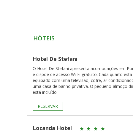
HÓTEIS
Hotel De Stefani
O Hotel De Stefani apresenta acomodações em Po
e dispõe de acesso Wi-Fi gratuito. Cada quarto está
equipado com uma televisão, cofre, ar condicionad
uma casa de banho privativa. O pequeno-almoço di
está incluído.
RESERVAR
Locanda Hotel