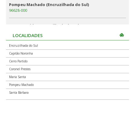
Pompeu Machado (Encruzilhada do Sul)
96628-000
Cerro Partido (Encruzilhada do Sul)
96629-000
LOCALIDADES
Encruzilhada do Sul
Capitão Noronha
Cerro Partido
Coronel Prestes
Maria Santa
Pompeu Machado
Santa Bárbara