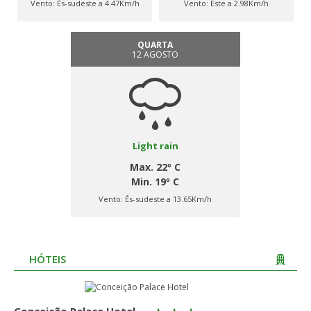
Vento:
És-sudeste a 4.47Km/h
Vento:
Este a 2.98Km/h
QUARTA
12 AGOSTO
Light rain
Max. 22º C
Min. 19º C
Vento:
És-sudeste a 13.65Km/h
HÓTEIS