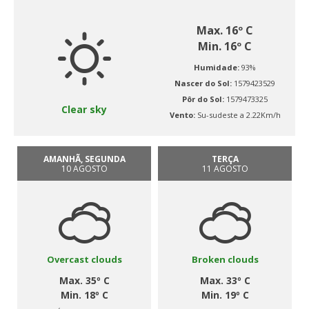
Max. 16º C
Min. 16º C
Humidade:
93%
Nascer do Sol:
1579423529
Pôr do Sol:
1579473325
Clear sky
Vento:
Su-sudeste a 2.22Km/h
AMANHÃ, SEGUNDA
TERÇA
10 AGOSTO
11 AGOSTO
Overcast clouds
Broken clouds
Max. 35º C
Max. 33º C
Min. 18º C
Min. 19º C