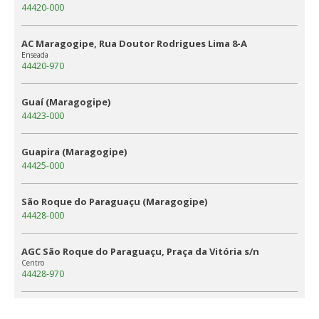
44420-000
AC Maragogipe, Rua Doutor Rodrigues Lima 8-A
Enseada
44420-970
Guaí (Maragogipe)
44423-000
Guapira (Maragogipe)
44425-000
São Roque do Paraguaçu (Maragogipe)
44428-000
AGC São Roque do Paraguaçu, Praça da Vitória s/n
Centro
44428-970
Coqueiros (Maragogipe)