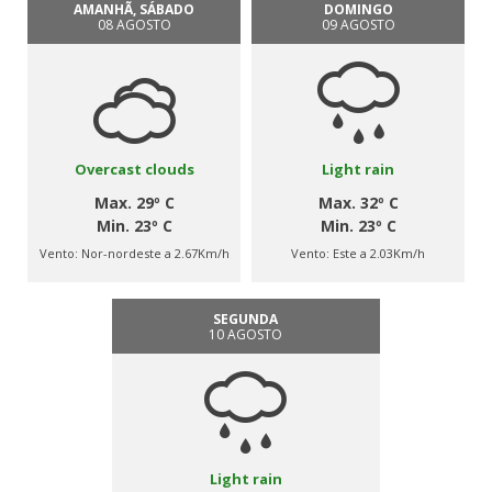
AMANHÃ, SÁBADO
DOMINGO
08 AGOSTO
09 AGOSTO
Overcast clouds
Light rain
Max. 29º C
Max. 32º C
Min. 23º C
Min. 23º C
Vento:
Nor-nordeste a 2.67Km/h
Vento:
Este a 2.03Km/h
SEGUNDA
10 AGOSTO
Light rain