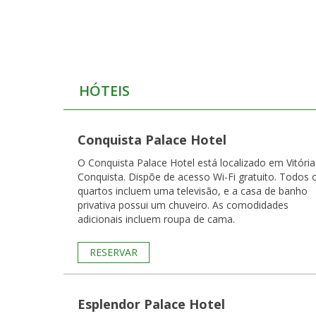
HÓTEIS
Conquista Palace Hotel
O Conquista Palace Hotel está localizado em Vitória
Conquista. Dispõe de acesso Wi-Fi gratuito. Todos os
quartos incluem uma televisão, e a casa de banho
privativa possui um chuveiro. As comodidades
adicionais incluem roupa de cama.
RESERVAR
Esplendor Palace Hotel