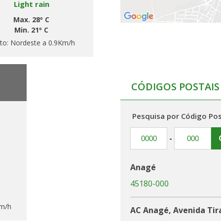
Light rain
Max. 28º C
Min. 21º C
to:
Nordeste a 0.9Km/h
CÓDIGOS POSTAIS
Pesquisa por Código Pos
-
Anagé
45180-000
Km/h
AC Anagé, Avenida Tir