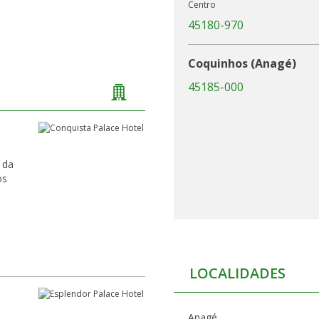
Centro
45180-970
Coquinhos (Anagé)
45185-000
 da
LOCALIDADES
Anagé