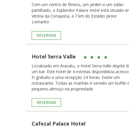
Com um centro de fitness, um jardim e um salão
partilhado, o Esplendor Palace Hotel está situado 
Vitória da Conquista, a 7 km do Estádio Júnior
Lomanto.
RESERVAR
Hotel Serra Valle
Localizado em Aracatu, o Hotel Serra Valle dispõe d
um bar. Este hotel de 4 estrelas disponibiliza acesso
Fi gratuito e uma recepção 24 horas. Existe um
restaurante. Todas as manhãs é servido um buffet de
pequeno-almoço na propriedade.
RESERVAR
Cafezal Palace Hotel