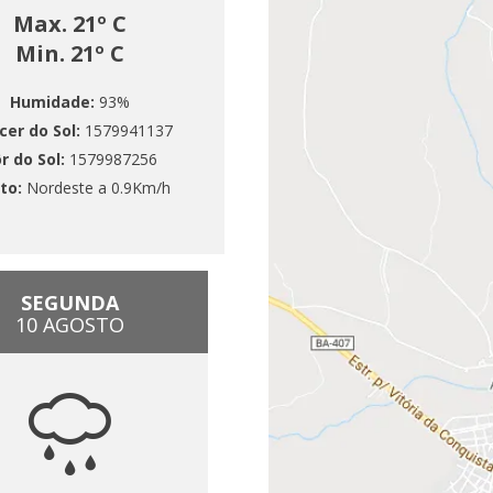
Max. 21º C
Min. 21º C
Humidade:
93%
cer do Sol:
1579941137
r do Sol:
1579987256
to:
Nordeste a 0.9Km/h
SEGUNDA
10 AGOSTO