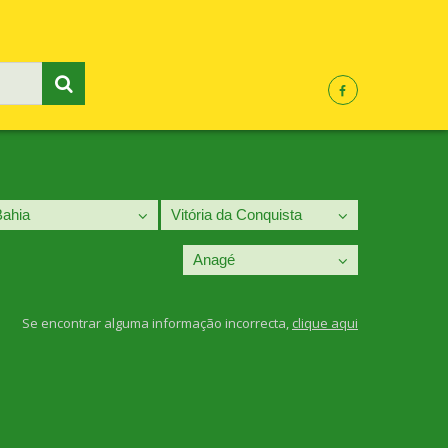
Se encontrar alguma informação incorrecta,
clique aqui