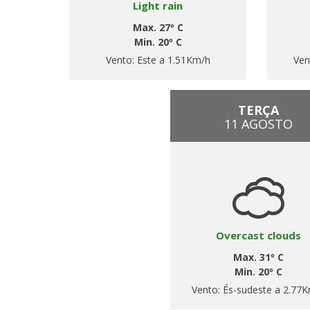
Light rain
Max. 27º C
Min. 20º C
Vento:
Este a 1.51Km/h
Ven
TERÇA
11 AGOSTO
Overcast clouds
Max. 31º C
Min. 20º C
Vento:
És-sudeste a 2.77