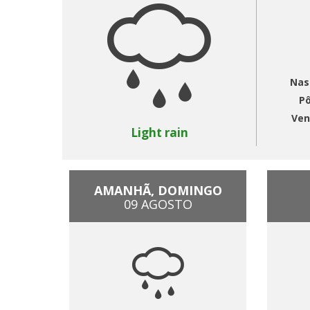
Nas
Pô
Ven
Light rain
AMANHÃ, DOMINGO
09 AGOSTO