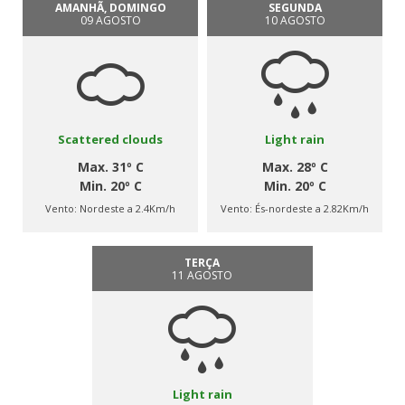
AMANHÃ, DOMINGO
SEGUNDA
09 AGOSTO
10 AGOSTO
Scattered clouds
Light rain
Max. 31º C
Max. 28º C
Min. 20º C
Min. 20º C
Vento:
Nordeste a 2.4Km/h
Vento:
És-nordeste a 2.82Km/h
TERÇA
11 AGOSTO
Light rain