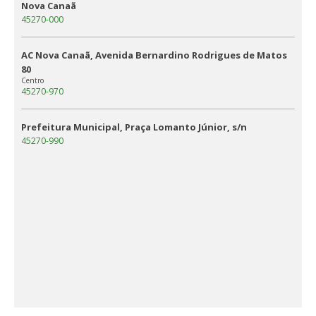
Nova Canaã
45270-000
AC Nova Canaã, Avenida Bernardino Rodrigues de Matos
80
Centro
45270-970
Prefeitura Municipal, Praça Lomanto Júnior, s/n
45270-990