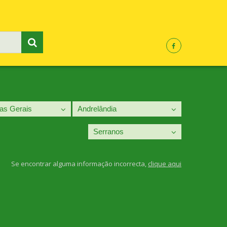
Se encontrar alguma informação incorrecta,
clique aqui