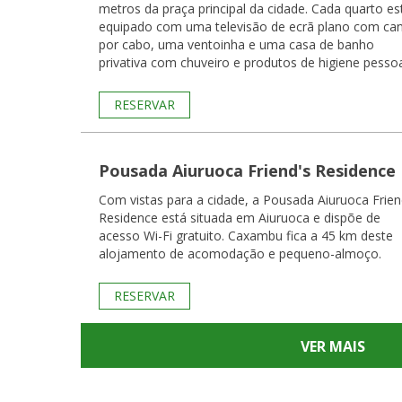
metros da praça principal da cidade. Cada quarto está
equipado com uma televisão de ecrã plano com can
por cabo, uma ventoinha e uma casa de banho
privativa com chuveiro e produtos de higiene pessoal
RESERVAR
Pousada Aiuruoca Friend's Residence
Com vistas para a cidade, a Pousada Aiuruoca Frien
Residence está situada em Aiuruoca e dispõe de
acesso Wi-Fi gratuito. Caxambu fica a 45 km deste
alojamento de acomodação e pequeno-almoço.
RESERVAR
VER MAIS