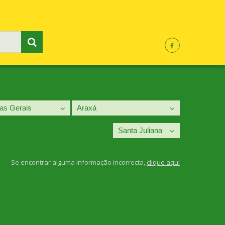
Se encontrar alguma informação incorrecta,
clique aqui