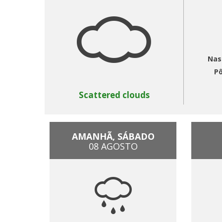
Nas
Pô
Scattered clouds
AMANHÃ, SÁBADO
08 AGOSTO