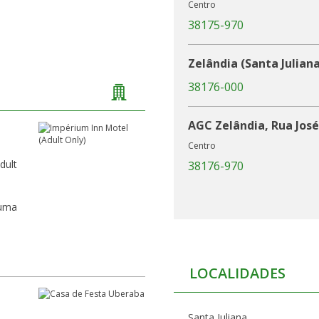
Centro
38175-970
Zelândia (Santa Juliana
38176-000
AGC Zelândia, Rua José
Centro
dult
38176-970
 uma
LOCALIDADES
Santa Juliana