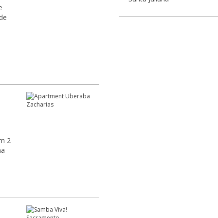
e
 de
ma