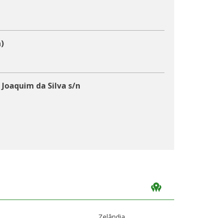
)
 Joaquim da Silva s/n
Zelândia