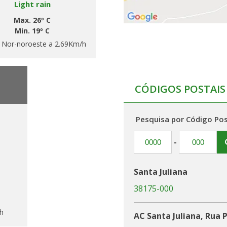
Light rain
Max. 26º C
Min. 19º C
:
Nor-noroeste a 2.69Km/h
CÓDIGOS POSTAIS
Pesquisa por Código Pos
-
Santa Juliana
38175-000
h
AC Santa Juliana, Rua 