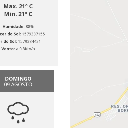
Max. 21º C
Min. 21º C
Humidade:
88%
cer do Sol:
1579337155
r do Sol:
1579384431
Vento:
a 0.8Km/h
DOMINGO
09 AGOSTO