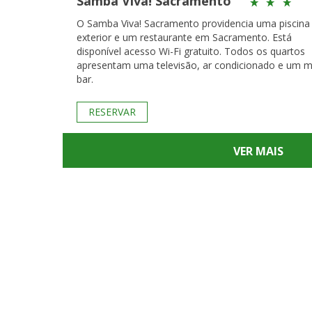
Samba Viva! Sacramento
O Samba Viva! Sacramento providencia uma piscina
exterior e um restaurante em Sacramento. Está
disponível acesso Wi-Fi gratuito. Todos os quartos
apresentam uma televisão, ar condicionado e um mi
bar.
RESERVAR
VER MAIS