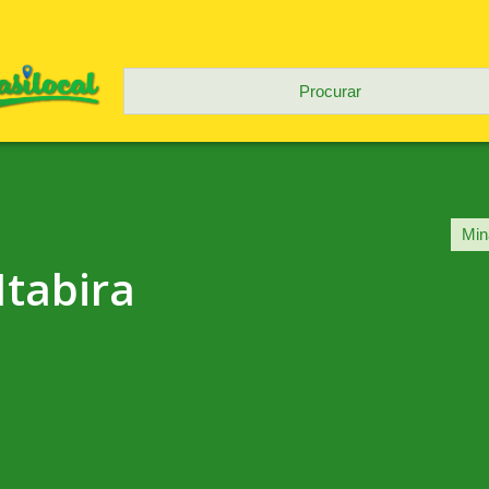
Itabira