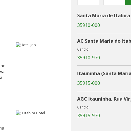
Santa Maria de Itabira
35910-000
AC Santa Maria do Itabi
Centro
35910-970
ano
va.
Itauninha (Santa Maria
35915-000
AGC Itauninha, Rua Vir
Centro
35915-970
uma