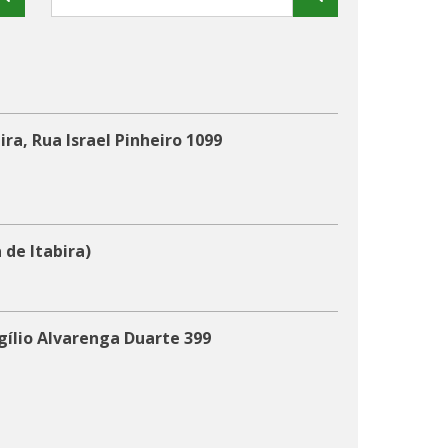
ra, Rua Israel Pinheiro 1099
 de Itabira)
gílio Alvarenga Duarte 399