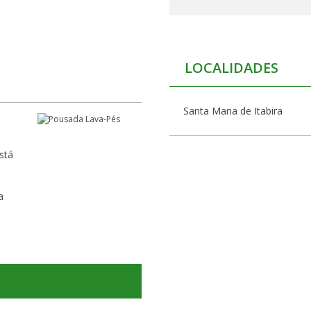
LOCALIDADES
Santa Maria de Itabira
stá
a