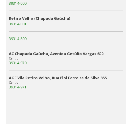
39314-000
Retiro Velho (Chapada Gaúcha)
39314-001
39314-800
AC Chapada Gaúcha, Avenida Getúlio Vargas 600
Centro
39314-970
AGF Vila Retiro Velho, Rua Eloi Ferreira da Silva 355
Centro
39314-971