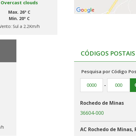
Overcast clouds
Max. 26º C
Min. 20º C
Vento:
Sul a 2.2Km/h
CÓDIGOS POSTAIS
Pesquisa por Código Pos
-
Rochedo de Minas
36604-000
/h
AC Rochedo de Minas, 