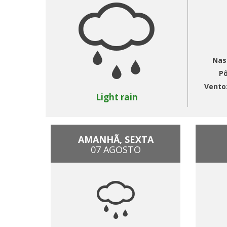
Nas
Pô
Vento
Light rain
AMANHÃ, SEXTA
07 AGOSTO