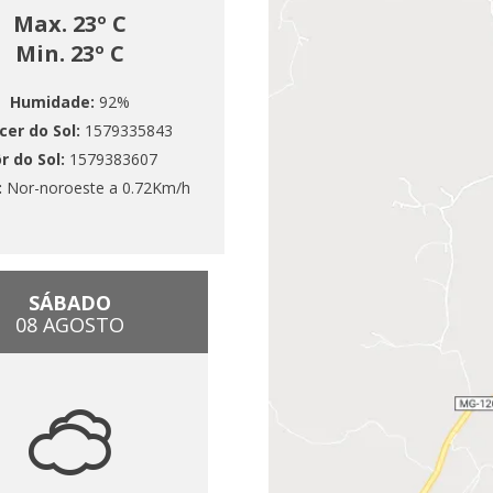
Max. 23º C
Min. 23º C
Humidade:
92%
cer do Sol:
1579335843
r do Sol:
1579383607
:
Nor-noroeste a 0.72Km/h
SÁBADO
08 AGOSTO