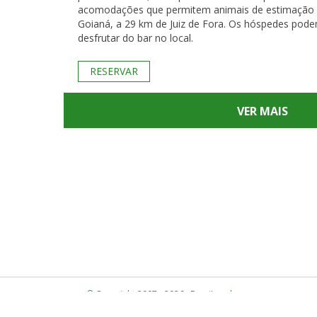
acomodações que permitem animais de estimação
Goianá, a 29 km de Juiz de Fora. Os hóspedes pod
desfrutar do bar no local.
RESERVAR
VER MAIS
© Copyright 2007 - 2026 · BrasiLocal