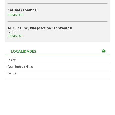
Catuné (Tombos)
36846-000
AGC Catuné, Rua Josefina Stanzani 10
Centro
36846-970
LOCALIDADES
Tombos
Água Santa de Minas
Catuné