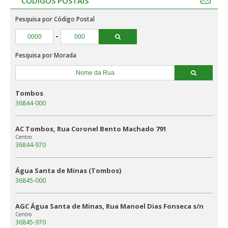
CÓDIGOS POSTAIS
Pesquisa por Código Postal
-
Pesquisa por Morada
Tombos
36844-000
AC Tombos, Rua Coronel Bento Machado 791
Centro
36844-970
Água Santa de Minas (Tombos)
36845-000
AGC Água Santa de Minas, Rua Manoel Dias Fonseca s/n
Centro
36845-970