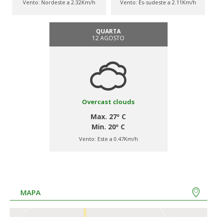
Vento:
Nordeste a 2.32Km/h
Vento:
És-sudeste a 2.11Km/h
QUARTA
12 AGOSTO
Overcast clouds
Max. 27º C
Min. 20º C
Vento:
Este a 0.47Km/h
MAPA