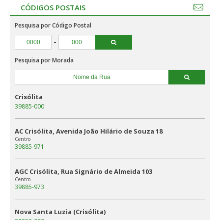
CÓDIGOS POSTAIS
Pesquisa por Código Postal
-
Pesquisa por Morada
Crisólita
39885-000
AC Crisólita, Avenida João Hilário de Souza 18
Centro
39885-971
AGC Crisólita, Rua Signário de Almeida 103
Centro
39885-973
Nova Santa Luzia (Crisólita)