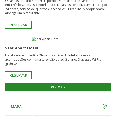
O Lancaster Palace Hotel disponibiliza quartos com ar condicionado
em Teófilo Otoni. Este hotel de 3 estrelas disponibiliza uma recepção
24 horas, serviço de quartos e acesso Wi-Fi gratuito. A propriedade
alberga um restaurante.
RESERVAR
Star Apart Hotel
Localizado em Teófilo Otoni, o Star Apart Hotel apresenta
acomodações com uma televisão de ecrã plano. O acesso Wi-Fi é
gratuito.
RESERVAR
VER MAIS
MAPA