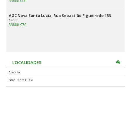
39888-000
AGC Nova Santa Luzia, Rua Sebastião Figueiredo 133
Centro
39888-970
LOCALIDADES
Crisólita
Nova Santa Luzia