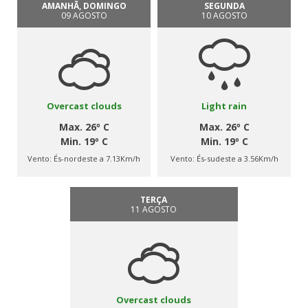
AMANHÃ, DOMINGO
SEGUNDA
09 AGOSTO
10 AGOSTO
Overcast clouds
Light rain
Max. 26º C
Max. 26º C
Min. 19º C
Min. 19º C
Vento:
És-nordeste a 7.13Km/h
Vento:
És-sudeste a 3.56Km/h
TERÇA
11 AGOSTO
Overcast clouds