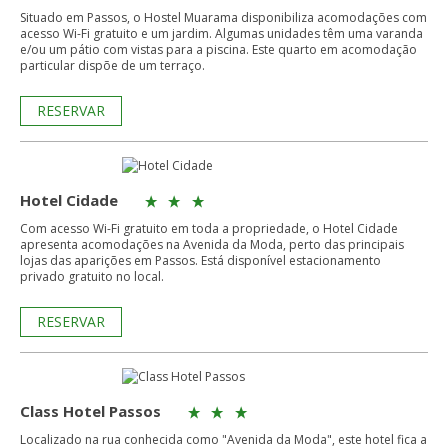
Situado em Passos, o Hostel Muarama disponibiliza acomodações com
acesso Wi-Fi gratuito e um jardim. Algumas unidades têm uma varanda
e/ou um pátio com vistas para a piscina. Este quarto em acomodação
particular dispõe de um terraço.
RESERVAR
Hotel Cidade
Com acesso Wi-Fi gratuito em toda a propriedade, o Hotel Cidade
apresenta acomodações na Avenida da Moda, perto das principais
lojas das aparições em Passos. Está disponível estacionamento
privado gratuito no local.
RESERVAR
Class Hotel Passos
Localizado na rua conhecida como "Avenida da Moda", este hotel fica a