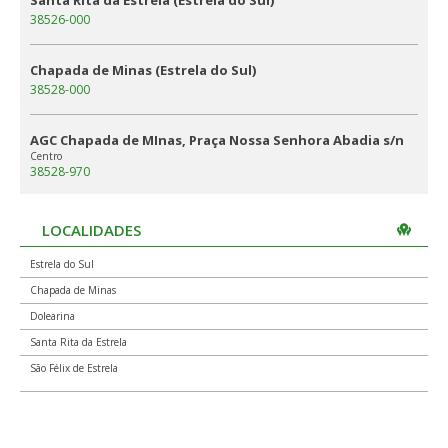
Santa Rita da Estrela (Estrela do Sul)
38526-000
Chapada de Minas (Estrela do Sul)
38528-000
AGC Chapada de MInas, Praça Nossa Senhora Abadia s/n
Centro
38528-970
LOCALIDADES
Estrela do Sul
Chapada de Minas
Dolearina
Santa Rita da Estrela
São Félix de Estrela