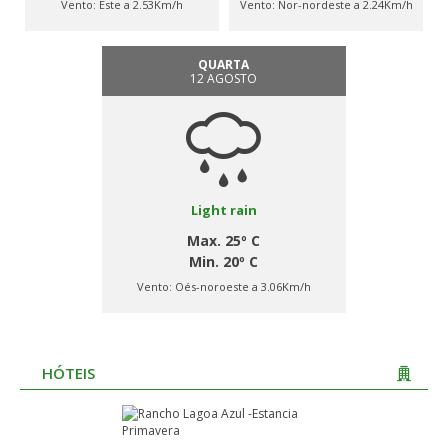
Vento:
Este a 2.53Km/h
Vento:
Nor-nordeste a 2.24Km/h
QUARTA
12 AGOSTO
Light rain
Max. 25º C
Min. 20º C
Vento:
Oés-noroeste a 3.06Km/h
HÓTEIS