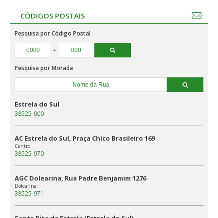
CÓDIGOS POSTAIS
Pesquisa por Código Postal
-
Pesquisa por Morada
Estrela do Sul
38525-000
AC Estrela do Sul, Praça Chico Brasileiro 169
Centro
38525-970
AGC Dolearina, Rua Padre Benjamim 1276
Dolearina
38525-971